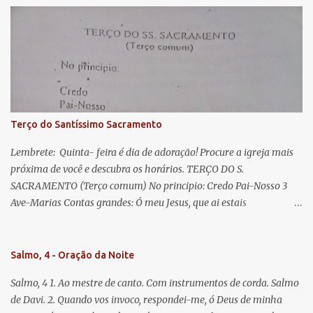
Eva, a vós suspiramos, gemendo e chorando neste vale de
lágrimas. Eia, pois, Advogada nossa, estes vossos olhos
misericordiosos a nós volvei, e depois deste desterro, mostrai-nos
Jesus. Bendito é o fruto do vosso ventre, ó clemente, ó piedosa, ó
doce e sempre Virgem Maria. Rogai por nós Santa Mãe de Deus.
Para que sejamos dignos das promessas de Cristo. Amém.
Terço do Santíssimo Sacramento
Lembrete: Quinta- feira é dia de adoração! Procure a igreja mais
próxima de você e descubra os horários. TERÇO DO S.
SACRAMENTO (Terço comum) No principio: Credo Pai-Nosso 3
Ave-Marias Contas grandes: Ó meu Jesus, que ai estais
Sacramentado, não permitais que eu viva sem Vós, nem morta em
pecado. Uni o meu coração ao Vosso e o Vosso ao meu, e, nem sem
Vós morra eu! Nas contas pequenas: Sacramento de Amor!
Salmo, 4 - Oração da Noite
Misericórdia Senhor! Glória ao Pai: Cristo pão da vida e remédio
Salmo, 4 1. Ao mestre de canto. Com instrumentos de corda. Salmo
que nos salva, dá-nos Vossa força, Vosso perdão e a Vossa
de Davi. 2. Quando vos invoco, respondei-me, ó Deus de minha
misericórdia. (no fim) Rezar 3 vezes: Louvores e graças se deem a