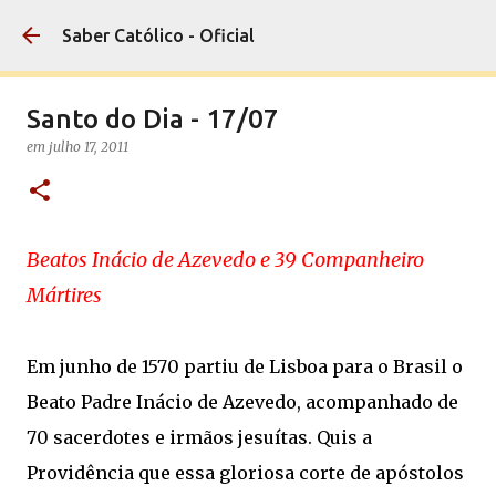
Pular para o conteúdo principal
Saber Católico - Oficial
Santo do Dia - 17/07
em
julho 17, 2011
Beatos Inácio de Azevedo e 39 Companheiro
Mártires
Em junho de 1570 partiu de Lisboa para o Brasil o
Beato Padre Inácio de Azevedo, acompanhado de
70 sacerdotes e irmãos jesuítas. Quis a
Providência que essa gloriosa corte de apóstolos