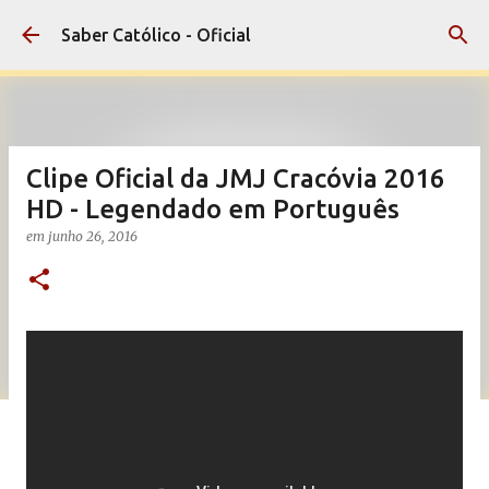
Pular para o conteúdo principal
Saber Católico - Oficial
Clipe Oficial da JMJ Cracóvia 2016
HD - Legendado em Português
em
junho 26, 2016