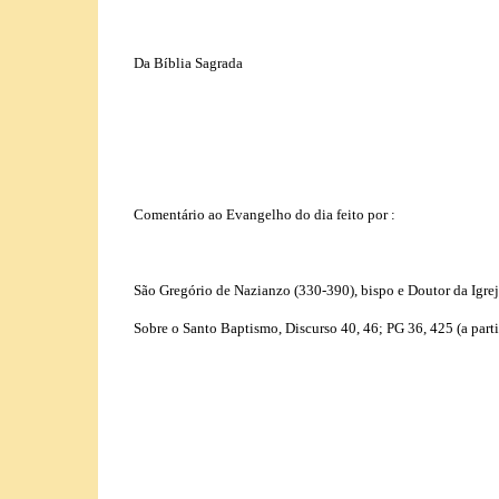
Da Bíblia Sagrada
Comentário ao Evangelho do dia feito por :
São Gregório de Nazianzo (330-390), bispo e Doutor da Igrej
Sobre o Santo Baptismo, Discurso 40, 46; PG 36, 425 (a part