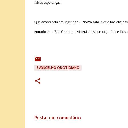
falsas esperanças.
Que acontecerá em seguida? O Noivo sabe o que nos ensinará
entrado com Ele. Creio que viverá em sua companhia e lhes en
EVANGELHO QUOTIDIANO
Postar um comentário
C