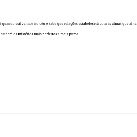
 quando estivermos no céu e sabe que relações estabelecerá com as almas que aí t
sinará os mistérios mais perfeitos e mais puros.