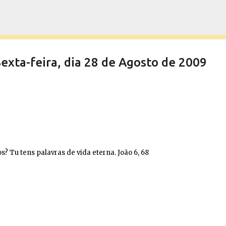
Pular para o conteúdo principal
ta-feira, dia 28 de Agosto de 2009
? Tu tens palavras de vida eterna. João 6, 68