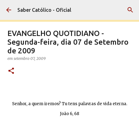
Pular para o conteúdo principal
Saber Católico - Oficial
EVANGELHO QUOTIDIANO -
Segunda-feira, dia 07 de Setembro
de 2009
em
setembro 07, 2009
Senhor, a quem iremos? Tu tens palavras de vida eterna.
João 6, 68