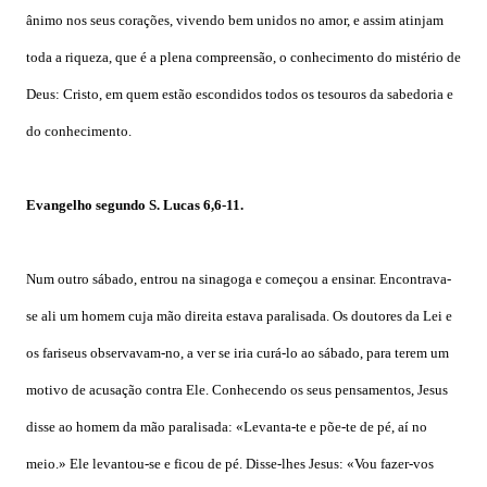
ânimo nos seus corações, vivendo bem unidos no amor, e assim atinjam
toda a riqueza, que é a plena compreensão, o conhecimento do mistério de
Deus: Cristo, em quem estão escondidos todos os tesouros da sabedoria e
do conhecimento.
Evangelho segundo S. Lucas 6,6-11.
Num outro sábado, entrou na sinagoga e começou a ensinar. Encontrava-
se ali um homem cuja mão direita estava paralisada. Os doutores da Lei e
os fariseus observavam-no, a ver se iria curá-lo ao sábado, para terem um
motivo de acusação contra Ele. Conhecendo os seus pensamentos, Jesus
disse ao homem da mão paralisada: «Levanta-te e põe-te de pé, aí no
meio.» Ele levantou-se e ficou de pé. Disse-lhes Jesus: «Vou fazer-vos