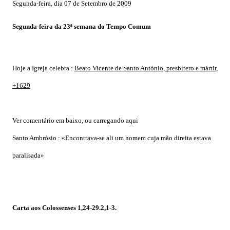
Segunda-feira, dia 07 de Setembro de 2009
Segunda-feira da 23ª semana do Tempo Comum
Hoje a Igreja celebra :
Beato Vicente de Santo António, presbítero e mártir,
+1629
Ver comentário em baixo, ou carregando aqui
Santo Ambrósio :
«Encontrava-se ali um homem cuja mão direita estava
paralisada»
Carta aos Colossenses 1,24-29.2,1-3.