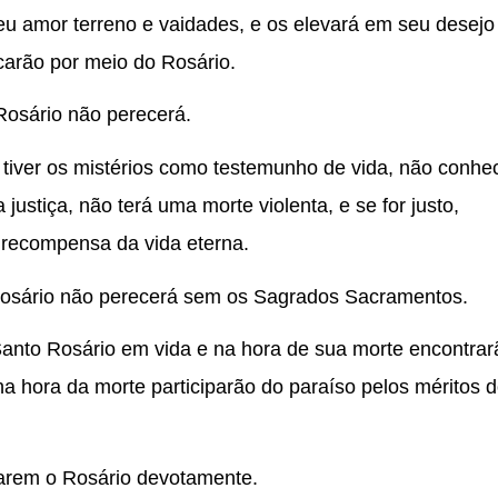
u amor terreno e vaidades, e os elevará em seu desejo
icarão por meio do Rosário.
osário não perecerá.
tiver os mistérios como testemunho de vida, não conhe
ustiça, não terá uma morte violenta, e se for justo,
 recompensa da vida eterna.
 Rosário não perecerá sem os Sagrados Sacramentos.
anto Rosário em vida e na hora de sua morte encontrar
na hora da morte participarão do paraíso pelos méritos 
ezarem o Rosário devotamente.