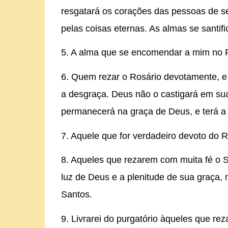
resgatará os corações das pessoas de se
pelas coisas eternas. As almas se santif
5. A alma que se encomendar a mim no R
6. Quem rezar o Rosário devotamente, e 
a desgraça. Deus não o castigará em sua j
permanecerá na graça de Deus, e terá a
7. Aquele que for verdadeiro devoto do
8. Aqueles que rezarem com muita fé o S
luz de Deus e a plenitude de sua graça, 
Santos.
9. Livrarei do purgatório àqueles que r