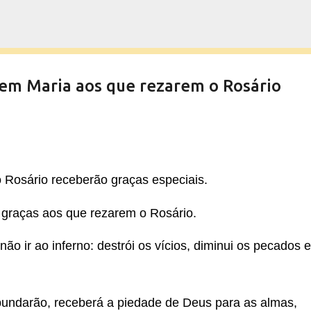
Pular para o conteúdo principal
em Maria aos que rezarem o Rosário
 Rosário receberão graças especiais.
 graças aos que rezarem o Rosário.
o ir ao inferno: destrói os vícios, diminui os pecados 
bundarão, receberá a piedade de Deus para as almas,