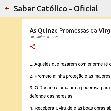
Saber Católico - Oficial
As Quinze Promessas da Virg
em
outubro 31, 2009
1. Aqueles que rezarem com enorme fé o
2. Prometo minha proteção e as maiores
3. O Rosário é uma arma poderosa para nã
defende das heresias.
4. Receberá a virtude e as boas obras a