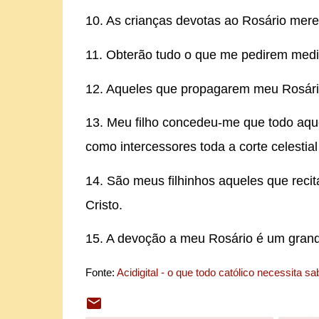
10. As crianças devotas ao Rosário mere
11. Obterão tudo o que me pedirem medi
12. Aqueles que propagarem meu Rosári
13. Meu filho concedeu-me que todo aqu
como intercessores toda a corte celestia
14. São meus filhinhos aqueles que recit
Cristo.
15. A devoção a meu Rosário é um grande
Fonte:
Acidigital - o que todo católico necessita sa