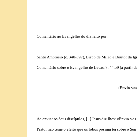
Comentário ao Evangelho do dia feito por :
Santo Ambrósio (c. 340-397), Bispo de Milão e Doutor da Igr
Comentário sobre o Evangelho de Lucas, 7, 44.59 (a partir da
«Envio-vos
Ao enviar os Seus discípulos, [...] Jesus diz-lhes: «Envio-v
Pastor não teme o efeito que os lobos possam ter sobre o Seu