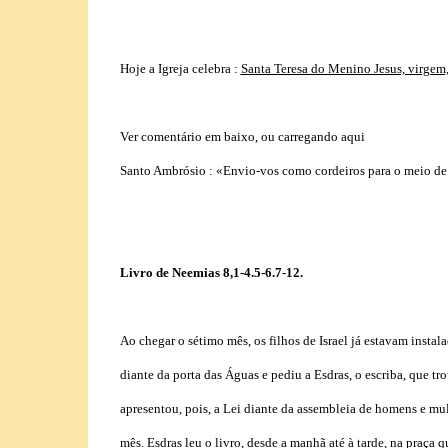
Hoje a Igreja celebra :
Santa Teresa do Menino Jesus, virgem, 
Ver comentário em baixo, ou carregando aqui
Santo Ambrósio :
«Envio-vos como cordeiros para o meio de
Livro de Neemias 8,1-4.5-6.7-12.
Ao chegar o sétimo mês, os filhos de Israel já estavam insta
diante da porta das Águas e pediu a Esdras, o escriba, que tr
apresentou, pois, a Lei diante da assembleia de homens e mu
mês. Esdras leu o livro, desde a manhã até à tarde, na praça 