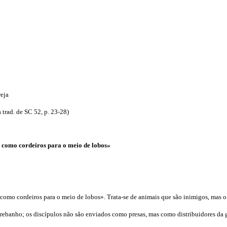
eja
 trad. de SC 52, p. 23-28)
 como cordeiros para o meio de lobos»
os como cordeiros para o meio de lobos». Trata-se de animais que são inimigos, mas
 rebanho; os discípulos não são enviados como presas, mas como distribuidores da 