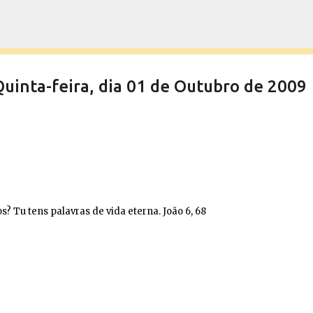
Pular para o conteúdo principal
nta-feira, dia 01 de Outubro de 2009
? Tu tens palavras de vida eterna. João 6, 68