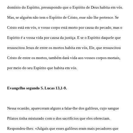
domínio do Espírito, pressupondo que o Espírito de Deus habita em vós.
Mas, se alguém não tem o Espírito de Cristo, esse não lhe pertence. Se
Cristo está em vós, o vosso corpo está morto por causa do pecado, mas o
Espírito é a vossa vida por causa da justiça. E se o Espírito daquele que
ressuscitou Jesus de entre os mortos habita em vós, Ele, que ressuscitou
Cristo de entre os mortos, também dará vida aos vossos corpos mortais,
por meio do seu Espírito que habita em vós.
Evangelho segundo S. Lucas 13,1-9.
Nessa ocasião, apareceram alguns a falar-lhe dos galileus, cujo sangue
Pilatos tinha misturado com o dos sacrifícios que eles ofereciam.
Respondeu-lhes: «Julgais que esses galileus eram mais pecadores que