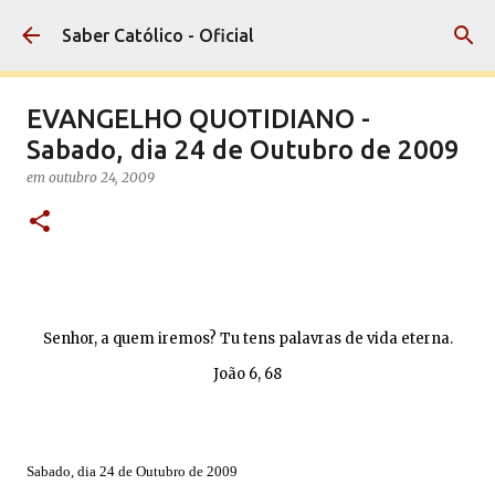
Pular para o conteúdo principal
Saber Católico - Oficial
EVANGELHO QUOTIDIANO -
Sabado, dia 24 de Outubro de 2009
em
outubro 24, 2009
Senhor, a quem iremos? Tu tens palavras de vida eterna.
João 6, 68
Sabado, dia 24 de Outubro de 2009