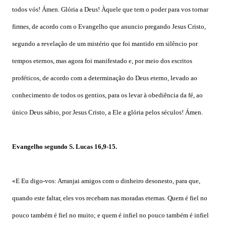
todos vós! Ámen. Glória a Deus! Àquele que tem o poder para vos tornar
firmes, de acordo com o Evangelho que anuncio pregando Jesus Cristo,
segundo a revelação de um mistério que foi mantido em silêncio por
tempos eternos, mas agora foi manifestado e, por meio dos escritos
proféticos, de acordo com a determinação do Deus eterno, levado ao
conhecimento de todos os gentios, para os levar à obediência da fé, ao
único Deus sábio, por Jesus Cristo, a Ele a glória pelos séculos! Ámen.
Evangelho segundo S. Lucas 16,9-15.
«E Eu digo-vos: Arranjai amigos com o dinheiro desonesto, para que,
quando este faltar, eles vos recebam nas moradas eternas. Quem é fiel no
pouco também é fiel no muito; e quem é infiel no pouco também é infiel