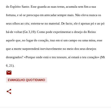
do Espírito Santo. Esse guarda as suas terras, acumula sem fim a sua
fortuna, e só se preocupa em arrecadar sempre mais. Não eleva nunca os
seus olhos ao céu; enterra-se no material. De facto, ele é apenas pó e ao pó
há-de voltar (Gn 3,19). Como pode experimentar o desejo do Reino
aquele que, no lugar do coração, traz em si um campo ou uma mina, esse
que a morte surpreenderá inevitavelmente no meio dos seus desejos
desregrados? «Porque onde está o teu tesouro, aí estará o teu coração» (Mt
6, 21).
EVANGELHO QUOTIDIANO