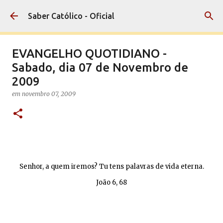
Pular para o conteúdo principal
Saber Católico - Oficial
EVANGELHO QUOTIDIANO -
Sabado, dia 07 de Novembro de
2009
em
novembro 07, 2009
Senhor, a quem iremos? Tu tens palavras de vida eterna.
João 6, 68