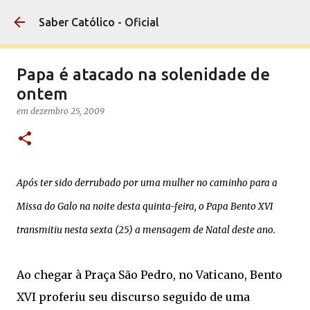
Pular para o conteúdo principal
Saber Católico - Oficial
Papa é atacado na solenidade de
ontem
em
dezembro 25, 2009
Após ter sido derrubado por uma mulher no caminho para a
Missa do Galo na noite desta quinta-feira, o Papa Bento XVI
transmitiu nesta sexta (25) a mensagem de Natal deste ano.
Ao chegar à Praça São Pedro, no Vaticano, Bento
XVI proferiu seu discurso seguido de uma