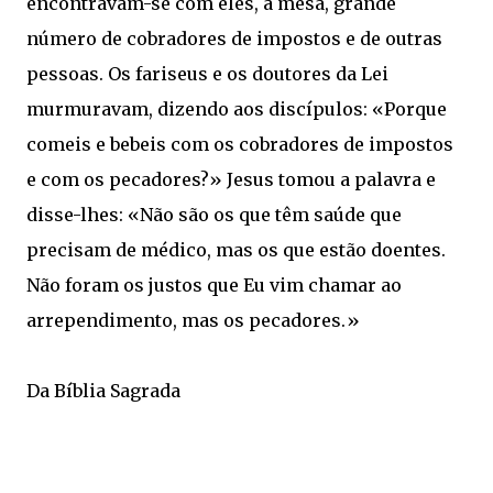
encontravam-se com eles, à mesa, grande
número de cobradores de impostos e de outras
pessoas. Os fariseus e os doutores da Lei
murmuravam, dizendo aos discípulos: «Porque
comeis e bebeis com os cobradores de impostos
e com os pecadores?» Jesus tomou a palavra e
disse-lhes: «Não são os que têm saúde que
precisam de médico, mas os que estão doentes.
Não foram os justos que Eu vim chamar ao
arrependimento, mas os pecadores.»
Da Bíblia Sagrada