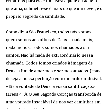
criou-nos para esse fim. Para aquele ou aquela
que ama, submeter-se é mais do que um dever, é o
próprio segredo da santidade.
Como dizia São Francisco, todos nós somos
quem somos aos olhos de Deus – nada mais,
nada menos. Todos somos chamados a ser
santos. Não há nada de extraordinário nessa
chamada. Todos fomos criados à imagem de
Deus, a fim de amarmos e sermos amados. Jesus
deseja a nossa perfeição com um ardor indizível.
«Eis a vontade de Deus: a vossa santificação»
(1Tess 4, 3). O Seu Sagrado Coração transborda de
uma vontade insaciável de nos ver caminhar em