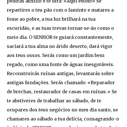
pedirás auxílio e te dirá: «Aqui estou!» se
repartires o teu pão com o faminto e matares a
fome ao pobre, a tua luz brilhará na tua
escuridão, e as tuas trevas tornar-se-ão como o
meio dia. O SENHOR te guiará constantemente,
saciará a tua alma no árido deserto, dará vigor
aos teus ossos. Serás como um jardim bem
regado, como uma fonte de águas inesgotáveis.
Reconstruirás ruínas antigas, levantarás sobre
antigas fundações. Serás chamado: «Reparador
de brechas, restaurador de casas em ruínas.» Se
te abstiveres de trabalhar ao sábado, de te
ocupares dos teus negócios no meu dia santo, se
chamares ao sábado a tua delícia, consagrando-o