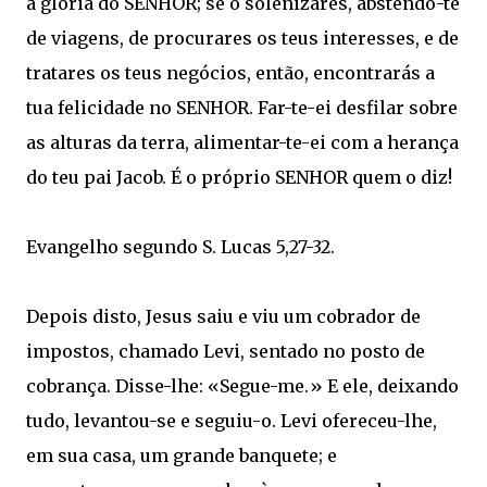
à glória do SENHOR; se o solenizares, abstendo-te
de viagens, de procurares os teus interesses, e de
tratares os teus negócios, então, encontrarás a
tua felicidade no SENHOR. Far-te-ei desfilar sobre
as alturas da terra, alimentar-te-ei com a herança
do teu pai Jacob. É o próprio SENHOR quem o diz!
Evangelho segundo S. Lucas 5,27-32.
Depois disto, Jesus saiu e viu um cobrador de
impostos, chamado Levi, sentado no posto de
cobrança. Disse-lhe: «Segue-me.» E ele, deixando
tudo, levantou-se e seguiu-o. Levi ofereceu-lhe,
em sua casa, um grande banquete; e