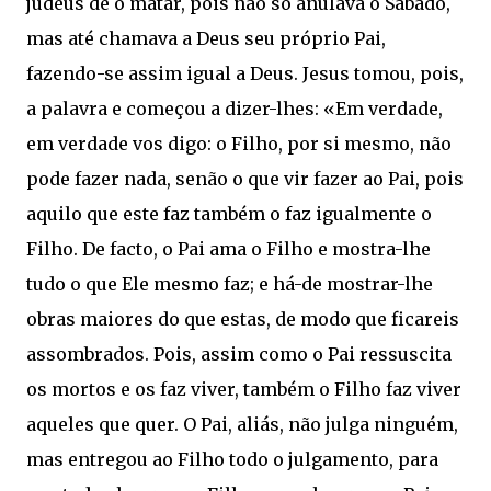
judeus de o matar, pois não só anulava o Sábado,
mas até chamava a Deus seu próprio Pai,
fazendo-se assim igual a Deus. Jesus tomou, pois,
a palavra e começou a dizer-lhes: «Em verdade,
em verdade vos digo: o Filho, por si mesmo, não
pode fazer nada, senão o que vir fazer ao Pai, pois
aquilo que este faz também o faz igualmente o
Filho. De facto, o Pai ama o Filho e mostra-lhe
tudo o que Ele mesmo faz; e há-de mostrar-lhe
obras maiores do que estas, de modo que ficareis
assombrados. Pois, assim como o Pai ressuscita
os mortos e os faz viver, também o Filho faz viver
aqueles que quer. O Pai, aliás, não julga ninguém,
mas entregou ao Filho todo o julgamento, para