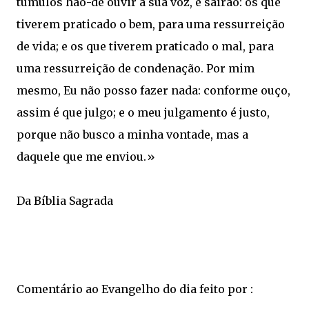
túmulos hão-de ouvir a sua voz, e sairão: os que
tiverem praticado o bem, para uma ressurreição
de vida; e os que tiverem praticado o mal, para
uma ressurreição de condenação. Por mim
mesmo, Eu não posso fazer nada: conforme ouço,
assim é que julgo; e o meu julgamento é justo,
porque não busco a minha vontade, mas a
daquele que me enviou.»
Da Bíblia Sagrada
Comentário ao Evangelho do dia feito por :