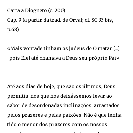
Carta a Diogneto (c. 200)
Cap. 9 (a partir da trad. de Orval; cf. SC 33 bis,
p.68)
«Mais vontade tinham os judeus de O matar [...]
[pois Ele] até chamava a Deus seu próprio Pai»
Até aos dias de hoje, que são os últimos, Deus
permitiu-nos que nos deixássemos levar ao
sabor de desordenadas inclinações, arrastados
pelos prazeres e pelas paixões. Não é que tenha
tido o menor dos prazeres com os nossos