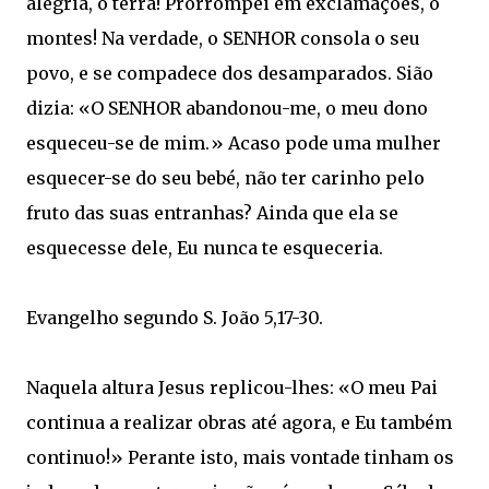
alegria, ó terra! Prorrompei em exclamações, ó
montes! Na verdade, o SENHOR consola o seu
povo, e se compadece dos desamparados. Sião
dizia: «O SENHOR abandonou-me, o meu dono
esqueceu-se de mim.» Acaso pode uma mulher
esquecer-se do seu bebé, não ter carinho pelo
fruto das suas entranhas? Ainda que ela se
esquecesse dele, Eu nunca te esqueceria.
Evangelho segundo S. João 5,17-30.
Naquela altura Jesus replicou-lhes: «O meu Pai
continua a realizar obras até agora, e Eu também
continuo!» Perante isto, mais vontade tinham os