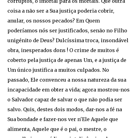
corruptos, o imortal para os mortais. Que outra
coisa a não ser a Sua justiça poderia cobrir,
anular, os nossos pecados? Em Quem
poderíamos nós ser justificados, senão no Filho
unigénito de Deus? Dulcíssima troca, insondável
obra, inesperados dons ! O crime de muitos é
coberto pela justiça de apenas Um, e a justiça de
Um único justifica a muitos culpados. No
passado, Ele convenceu a nossa natureza da sua
incapacidade em obter a vida; agora mostrou-nos
o Salvador capaz de salvar o que não podia ser
salvo. Quis, destes dois modos, dar-nos a fé na
Sua bondade e fazer-nos ver n'Ele Aquele que
alimenta, Aquele que é o pai, o mestre, o