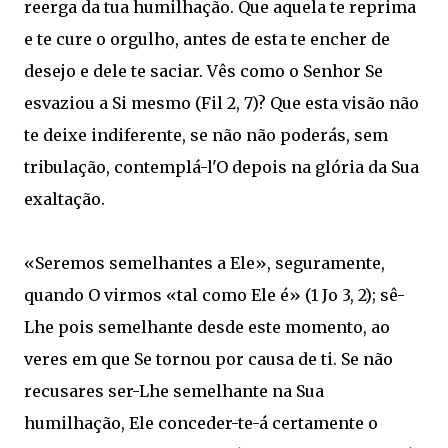
reerga da tua humilhação. Que aquela te reprima
e te cure o orgulho, antes de esta te encher de
desejo e dele te saciar. Vês como o Senhor Se
esvaziou a Si mesmo (Fil 2, 7)? Que esta visão não
te deixe indiferente, se não não poderás, sem
tribulação, contemplá-l'O depois na glória da Sua
exaltação.
«Seremos semelhantes a Ele», seguramente,
quando O virmos «tal como Ele é» (1 Jo 3, 2); sê-
Lhe pois semelhante desde este momento, ao
veres em que Se tornou por causa de ti. Se não
recusares ser-Lhe semelhante na Sua
humilhação, Ele conceder-te-á certamente o