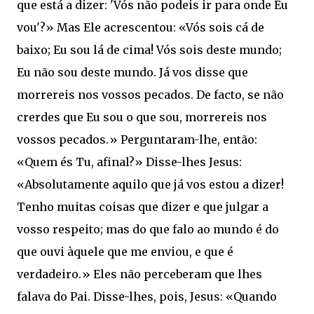
que está a dizer: 'Vós não podeis ir para onde Eu
vou'?» Mas Ele acrescentou: «Vós sois cá de
baixo; Eu sou lá de cima! Vós sois deste mundo;
Eu não sou deste mundo. Já vos disse que
morrereis nos vossos pecados. De facto, se não
crerdes que Eu sou o que sou, morrereis nos
vossos pecados.» Perguntaram-lhe, então:
«Quem és Tu, afinal?» Disse-lhes Jesus:
«Absolutamente aquilo que já vos estou a dizer!
Tenho muitas coisas que dizer e que julgar a
vosso respeito; mas do que falo ao mundo é do
que ouvi àquele que me enviou, e que é
verdadeiro.» Eles não perceberam que lhes
falava do Pai. Disse-lhes, pois, Jesus: «Quando