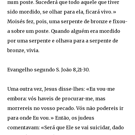
num poste. Sucederá que todo aquele que tiver
sido mordido, se olhar para ela, ficará vivo.»
Moisés fez, pois, uma serpente de bronze e fixou-
a sobre um poste. Quando alguém era mordido
por uma serpente e olhava para a serpente de
bronze, vivia.
Evangelho segundo S. João 8,21-30.
Uma outra vez, Jesus disse-lhes: «Eu vou-me
embora: vós haveis de procurar-me, mas
morrereis no vosso pecado. Vós não podereis ir
para onde Eu vou.» Então, os judeus
comentavam: «Será que Ele se vai suicidar, dado