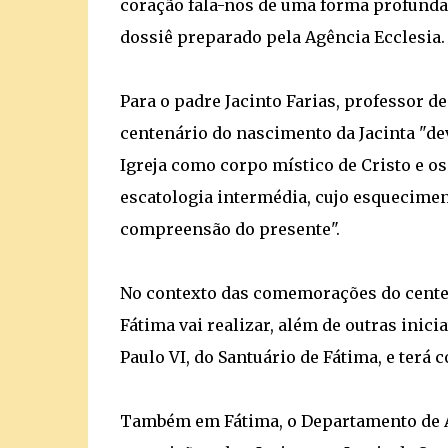
coração fala-nos de uma forma profunda 
dossiê preparado pela Agência Ecclesia.
Para o padre Jacinto Farias, professor d
centenário do nascimento da Jacinta "de
Igreja como corpo místico de Cristo e o
escatologia intermédia, cujo esquecimen
compreensão do presente".
No contexto das comemorações do centen
Fátima vai realizar, além de outras inici
Paulo VI, do Santuário de Fátima, e terá 
Também em Fátima, o Departamento de Ar