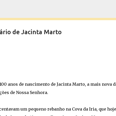
Pular para o conteúdo principal
ário de Jacinta Marto
os 100 anos de nascimento de Jacinta Marto, a mais nova d
ições de Nossa Senhora.
ascentavam um pequeno rebanho na Cova da Iria, que hoj