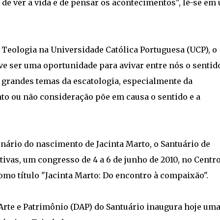
de ver a vida e de pensar os acontecimentos", lê-se em
e Teologia na Universidade Católica Portuguesa (UCP), o
ve ser uma oportunidade para avivar entre nós o sentid
s grandes temas da escatologia, especialmente da
to ou não consideração põe em causa o sentido e a
ário do nascimento de Jacinta Marto, o Santuário de
ativas, um congresso de 4 a 6 de junho de 2010, no Centr
como título "Jacinta Marto: Do encontro à compaixão".
te e Patrimônio (DAP) do Santuário inaugura hoje um