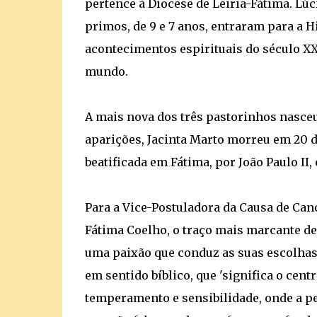
pertence à Diocese de Leiria-Fátima. Lúci
primos, de 9 e 7 anos, entraram para a 
acontecimentos espirituais do século XX,
mundo.
A mais nova dos três pastorinhos nasceu 
aparições, Jacinta Marto morreu em 20 d
beatificada em Fátima, por João Paulo II
Para a Vice-Postuladora da Causa de Can
Fátima Coelho, o traço mais marcante de
uma paixão que conduz as suas escolhas 
em sentido bíblico, que 'significa o cen
temperamento e sensibilidade, onde a pes