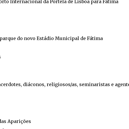
rto Internacional da Portela de Lisboa para Fátima
 parque do novo Estádio Municipal de Fátima
s
erdotes, diáconos, religiosos/as, seminaristas e agent
das Aparições