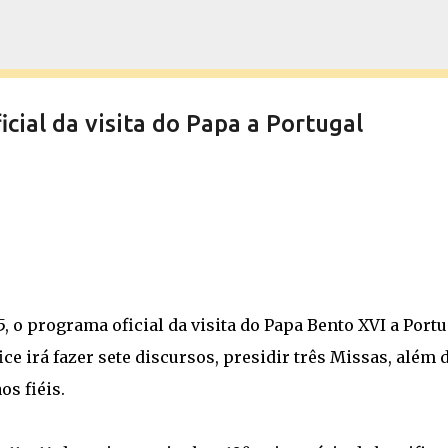
Pular para o conteúdo principal
cial da visita do Papa a Portugal
5, o programa oficial da visita do Papa Bento XVI a Portu
ice irá fazer sete discursos, presidir três Missas, além 
s fiéis.