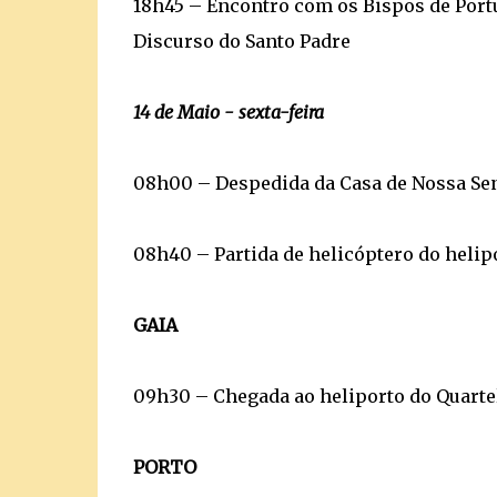
18h45 – Encontro com os Bispos de Port
Discurso do Santo Padre
14 de Maio - sexta-feira
08h00 – Despedida da Casa de Nossa S
08h40 – Partida de helicóptero do helip
GAIA
09h30 – Chegada ao heliporto do Quartel
PORTO