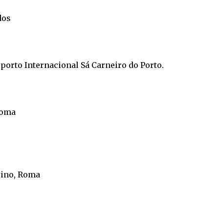
dos
orto Internacional Sá Carneiro do Porto.
Roma
pino, Roma