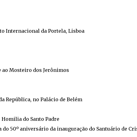
o Internacional da Portela, Lisboa
e ao Mosteiro dos Jerônimos
 da República, no Palácio de Belém
. Homilia do Santo Padre
o 50º aniversário da inauguração do Santuário de Cri