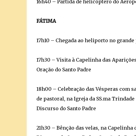
16h40 – Partida de helicóptero do Aeropo
FÁTIMA
17h10 – Chegada ao heliporto no grande
17h30 – Visita à Capelinha das Apariçõe
Oração do Santo Padre
18h00 – Celebração das Vésperas com sac
de pastoral, na Igreja da SS.ma Trindade
Discurso do Santo Padre
21h30 – Bênção das velas, na Capelinha 