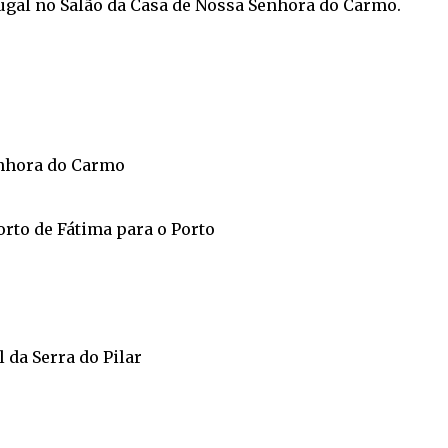
ugal no Salão da Casa de Nossa Senhora do Carmo.
enhora do Carmo
orto de Fátima para o Porto
 da Serra do Pilar