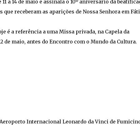
 11 a 14 de maio e assinala o 10º aniversário da beatifica
os que receberam as aparições de Nossa Senhora em Fát
e é a referência a uma Missa privada, na Capela da
2 de maio, antes do Encontro com o Mundo da Cultura.
o Aeroporto Internacional Leonardo da Vinci de Fumicin