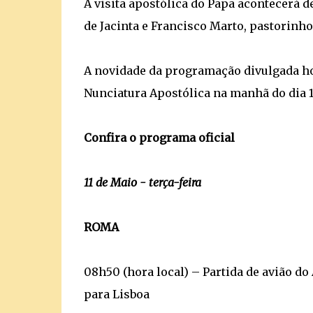
A visita apostólica do Papa acontecerá de
de Jacinta e Francisco Marto, pastorinh
A novidade da programação divulgada hoj
Nunciatura Apostólica na manhã do dia 1
Confira o programa oficial
11 de Maio - terça-feira
ROMA
08h50 (hora local) – Partida de avião d
para Lisboa