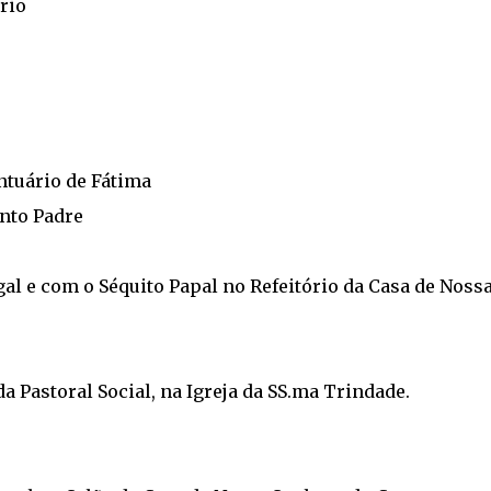
rio
ntuário de Fátima
nto Padre
l e com o Séquito Papal no Refeitório da Casa de Noss
 Pastoral Social, na Igreja da SS.ma Trindade.