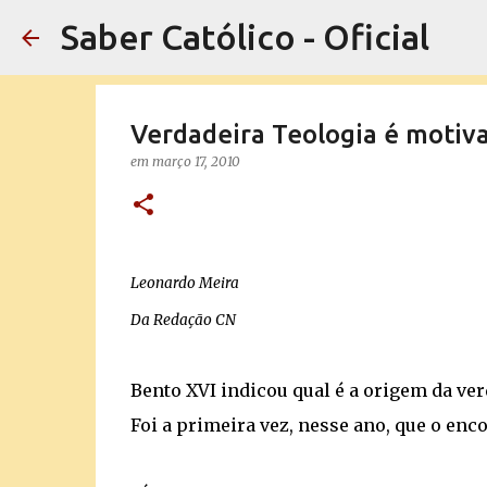
Saber Católico - Oficial
Verdadeira Teologia é motiv
em
março 17, 2010
Leonardo Meira
Da Redação CN
Bento XVI indicou qual é a origem da verd
Foi a primeira vez, nesse ano, que o enc