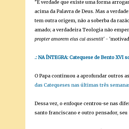
"É verdade que existe uma forma arrogan
acima da Palavra de Deus. Mas a verdadei
tem outra origem, não a soberba da raz
amado; a verdadeira Teologia não empen
propter amorem eius cui assentit'
- 'motivad
.:
NA ÍNTEGRA: Catequese de Bento XVI so
O Papa continuou a aprofundar outros as
das Catequeses nas últimas três semana
Dessa vez, o enfoque centrou-se nas dife
santo franciscano e outro pensador, se