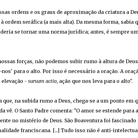
ssas ordens e os graus de aproximação da criatura a De
à ordem seráfica (a mais alta). Da mesma forma, sabia 
deria se tornar uma norma jurídica; antes, é sempre u
ssas forças, não podemos subir rumo à altura de Deus
os' para o alto. Por isso é necessário a oração. A oraçã
a elevação -
sursum actio
, ação que nos leva para o alto".
 que, na subida rumo a Deus, chega-se a um ponto em q
a vê. O Santo Padre comenta: "O amor se estende para 
ente no mistério de Deus. São Boaventura foi fascinado
alidade franciscana. [...] Tudo isso não é anti-intelectua