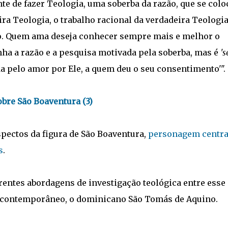
te de fazer Teologia, uma soberba da razão, que se colo
ra Teologia, o trabalho racional da verdadeira Teologi
ão. Quem ama deseja conhecer sempre mais e melhor o
ha a razão e a pesquisa motivada pela soberba, mas é
's
a pelo amor por Ele, a quem deu o seu consentimento'".
bre São Boaventura (3)
pectos da figura de São Boaventura,
personagem centra
s
.
rentes abordagens de investigação teológica entre esse
u contemporâneo, o dominicano São Tomás de Aquino.