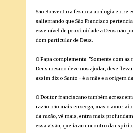
São Boaventura fez uma analogia entre e
salientando que São Francisco pertencia 
esse nível de proximidade a Deus não po
dom particular de Deus.
O Papa complementa: "Somente com as no
Deus mesmo deve nos ajudar, deve 'levar-n
assim diz o Santo - é a mãe e a origem d
O Doutor franciscano também acrescenta
razão não mais enxerga, mas o amor aind
da razão, vê mais, entra mais profundam
essa visão, que ia ao encontro da espiritu