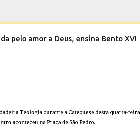
Pular para o conteúdo principal
ada pelo amor a Deus, ensina Bento XVI
adeira Teologia durante a Catequese desta quarta-feira,
ontro aconteceu na Praça de São Pedro.