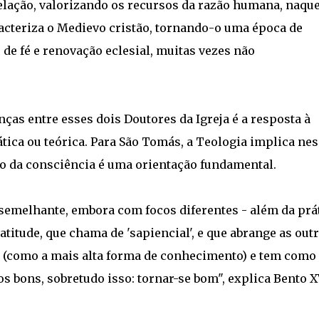
lação, valorizando os recursos da razão humana, naque
aracteriza o Medievo cristão, tornando-o uma época de
de fé e renovação eclesial, muitas vezes não
nças entre esses dois Doutores da Igreja é a resposta à
tica ou teórica. Para São Tomás, a Teologia implica ne
do da consciência é uma orientação fundamental.
semelhante, embora com focos diferentes - além da prá
 atitude, que chama de 'sapiencial', e que abrange as out
o (como a mais alta forma de conhecimento) e tem como
 bons, sobretudo isso: tornar-se bom", explica Bento X