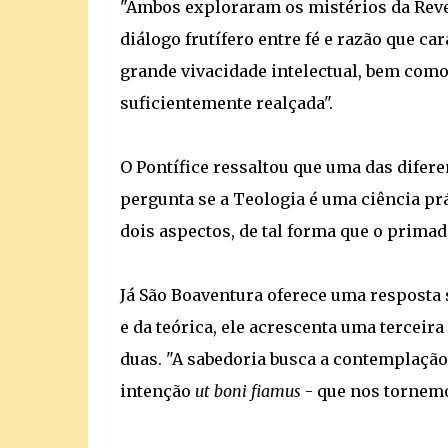
"Ambos exploraram os mistérios da Reve
diálogo frutífero entre fé e razão que c
grande vivacidade intelectual, bem como 
suficientemente realçada".
O Pontífice ressaltou que uma das difere
pergunta se a Teologia é uma ciência prá
dois aspectos, de tal forma que o prima
Já São Boaventura oferece uma resposta 
e da teórica, ele acrescenta uma terceira
duas. "A sabedoria busca a contemplaçã
intenção
ut boni fiamus
- que nos tornemos