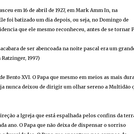
asceu em 16 de abril de 1927, em Mark Amm In, na
le foi batizado um dia depois, ou seja, no Domingo de
videncia que ele mesmo reconheceu, antes de se tornar 
 acabara de ser abencoada na noite pascal era um grand
 Ratzinger, 1997)
a de Bento XVI. O Papa que mesmo em meios as mais dur
eja nunca deixou de dirigir um olhar sereno a Multidão 
ireção a Igreja que está espalhada pelos confins da terr
ada ano. O Papa que não deixa de dispensar o sorriso