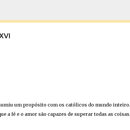
Pular para o conteúdo principal
 XVI
ssumiu um propósito com os católicos do mundo inteiro
ue a fé e o amor são capazes de superar todas as coisas