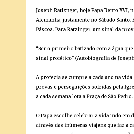
Joseph Ratiznger, hoje Papa Bento XVI, n
Alemanha, justamente no Sábado Santo. E
Páscoa. Para Ratzinger, um sinal da pro
“Ser o primeiro batizado com a água que
sinal profético” (Autobiografia de Joseph
A profecia se cumpre a cada ano na vid
provas e perseguições sofridas pela Igr
a cada semana lota a Praça de São Pedro.
O Papa escolhe celebrar a vida indo em d
através das inúmeras viajens que faz a c