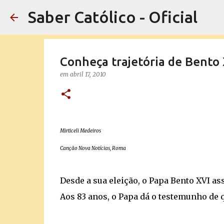
Saber Católico - Oficial
Conheça trajetória de Bento
em
abril 17, 2010
Mirticeli Medeiros
Canção Nova Notícias, Roma
Desde a sua eleição, o Papa Bento XVI a
Aos 83 anos, o Papa dá o testemunho de q