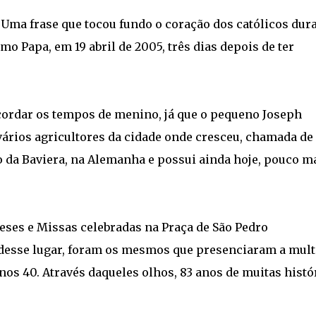
Uma frase que tocou fundo o coração dos católicos dur
o Papa, em 19 abril de 2005, três dias depois de ter
cordar os tempos de menino, já que o pequeno Joseph
vários agricultores da cidade onde cresceu, chamada de
o da Baviera, na Alemanha e possui ainda hoje, pouco m
eses e Missas celebradas na Praça de São Pedro
desse lugar, foram os mesmos que presenciaram a mult
nos 40. Através daqueles olhos, 83 anos de muitas histó