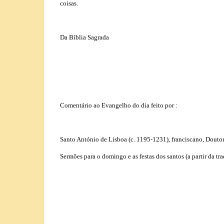
coisas.
Da Bíblia Sagrada
Comentário ao Evangelho do dia feito por :
Santo António de Lisboa (c. 1195-1231), franciscano, Doutor
Sermões para o domingo e as festas dos santos (a partir da tra