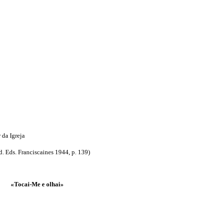
 da Igreja
d. Eds. Franciscaines 1944, p. 139)
«Tocai-Me e olhai»