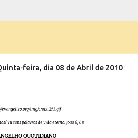
Pular para o conteúdo principal
ta-feira, dia 08 de Abril de 2010
s? Tu tens palavras de vida eterna. João 6, 68
ANGELHO QUOTIDIANO