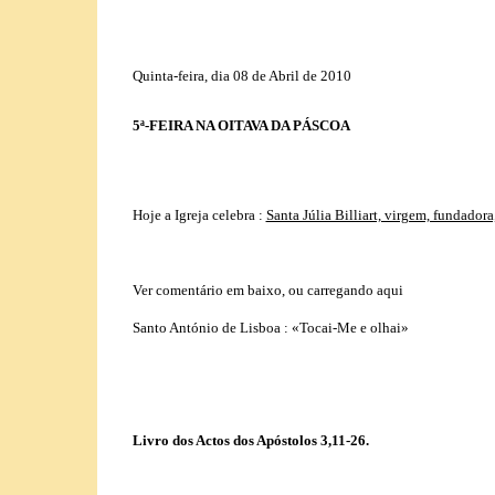
Quinta-feira, dia 08 de Abril de 2010
5ª-FEIRA NA OITAVA DA PÁSCOA
Hoje a Igreja celebra :
Santa Júlia Billiart, virgem, fundador
Ver comentário em baixo, ou carregando aqui
Santo António de Lisboa :
«Tocai-Me e olhai»
Livro dos Actos dos Apóstolos 3,11-26.