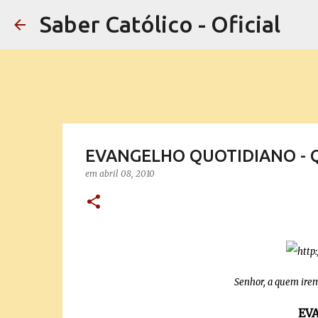
Saber Católico - Oficial
EVANGELHO QUOTIDIANO - Quin
em
abril 08, 2010
Senhor, a quem iremo
EV