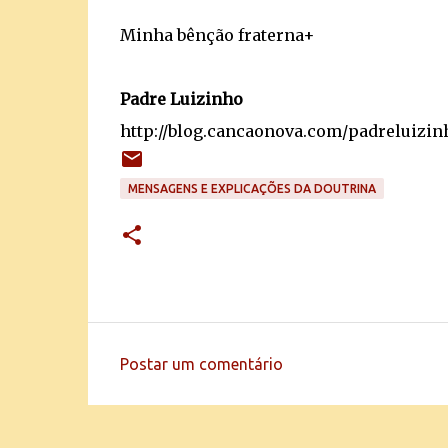
Minha bênção fraterna+
Padre Luizinho
http://blog.cancaonova.com/padreluizin
MENSAGENS E EXPLICAÇÕES DA DOUTRINA
Postar um comentário
C
o
m