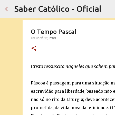
Saber Católico - Oficial
O Tempo Pascal
em
abril 08, 2010
Cristo ressuscita naqueles que sabem par
Páscoa é passagem para uma situação mel
escravidão para liberdade, baseado não e
não só no rito da Liturgia; deve acontec
prometida, da vida nova da felicidade. 