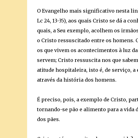
O Evangelho mais significativo nesta li
Lc 24, 13-35), aos quais Cristo se dá a co
quais, a Seu exemplo, acolhem os irmão
o Cristo ressuscitado entre os homens. C
os que vivem os acontecimentos à luz da
servem; Cristo ressuscita nos que sabem
atitude hospitaleira, isto é, de serviço,
através da história dos homens.
É preciso, pois, a exemplo de Cristo, part
tornando-se pão e alimento para a vida 
dos pães.