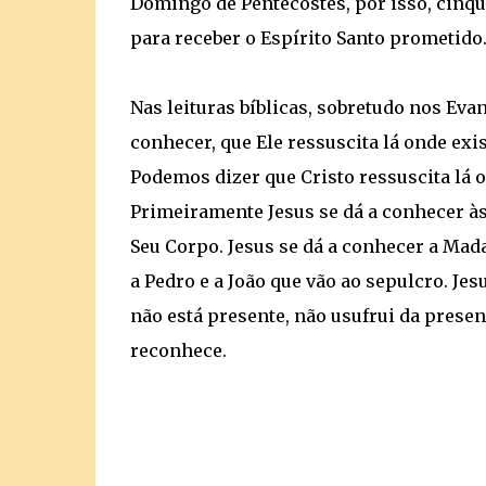
Domingo de Pentecostes, por isso, cinq
para receber o Espírito Santo prometido
Nas leituras bíblicas, sobretudo nos Ev
conhecer, que Ele ressuscita lá onde exi
Podemos dizer que Cristo ressuscita lá 
Primeiramente Jesus se dá a conhecer à
Seu Corpo. Jesus se dá a conhecer a Mad
a Pedro e a João que vão ao sepulcro. J
não está presente, não usufrui da prese
reconhece.