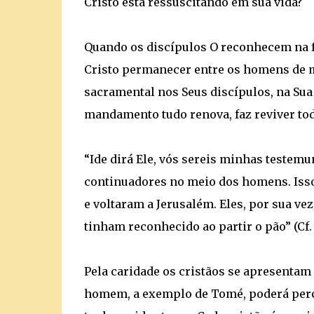
Cristo está ressuscitando em sua vida?
Quando os discípulos O reconhecem na f
Cristo permanecer entre os homens de m
sacramental nos Seus discípulos, na Sua 
mandamento tudo renova, faz reviver tod
“Ide dirá Ele, vós sereis minhas testemu
continuadores no meio dos homens. Iss
e voltaram a Jerusalém. Eles, por sua v
tinham reconhecido ao partir o pão” (Cf. L
Pela caridade os cristãos se apresentam
homem, a exemplo de Tomé, poderá perceb