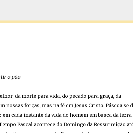
Pular para o conteúdo principal
tir o pão
hor, da morte para vida, do pecado para graça, da
m nossas forças, mas na fé em Jesus Cristo. Páscoa se 
er em cada instante da vida do homem em busca da terra
O Tempo Pascal acontece do Domingo da Ressurreição até