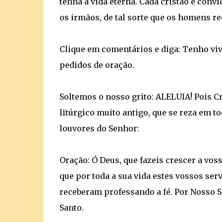
tenha a vida eterna. Cada cristão é conv
os irmãos, de tal sorte que os homens r
Clique em comentários e diga: Tenho vi
pedidos de oração.
Soltemos o nosso grito: ALELUIA! Pois Cr
litúrgico muito antigo, que se reza em t
louvores do Senhor:
Oração: Ó Deus, que fazeis crescer a vos
que por toda a sua vida estes vossos ser
receberam professando a fé. Por Nosso Se
Santo.