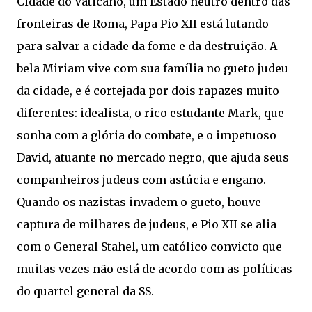
Cidade do Vaticano, um Estado neutro dentro das
fronteiras de Roma, Papa Pio XII está lutando
para salvar a cidade da fome e da destruição. A
bela Miriam vive com sua família no gueto judeu
da cidade, e é cortejada por dois rapazes muito
diferentes: idealista, o rico estudante Mark, que
sonha com a glória do combate, e o impetuoso
David, atuante no mercado negro, que ajuda seus
companheiros judeus com astúcia e engano.
Quando os nazistas invadem o gueto, houve
captura de milhares de judeus, e Pio XII se alia
com o General Stahel, um católico convicto que
muitas vezes não está de acordo com as políticas
do quartel general da SS.