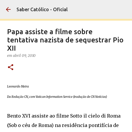
Pular para o conteúdo principal
Saber Católico - Oficial
Papa assiste a filme sobre
tentativa nazista de sequestrar Pio
XII
em
abril 09, 2010
Leonardo Meira
Da Redação CN, com Vatican Information Service (tradução de CN Notícias)
Bento XVI assiste ao filme Sotto il cielo di Roma
(Sob o céu de Roma) na residência pontifícia de