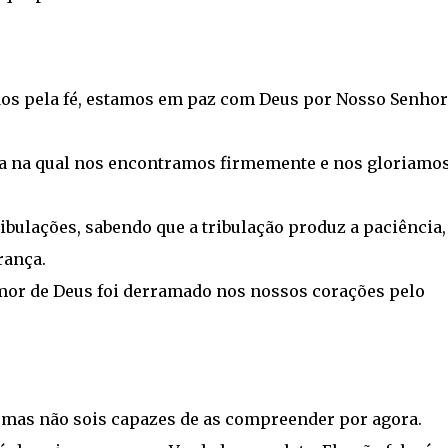
ados pela fé, estamos em paz com Deus por Nosso Senhor
raça na qual nos encontramos firmemente e nos gloriamos
bulações, sabendo que a tribulação produz a paciência,
rança.
mor de Deus foi derramado nos nossos corações pelo
, mas não sois capazes de as compreender por agora.