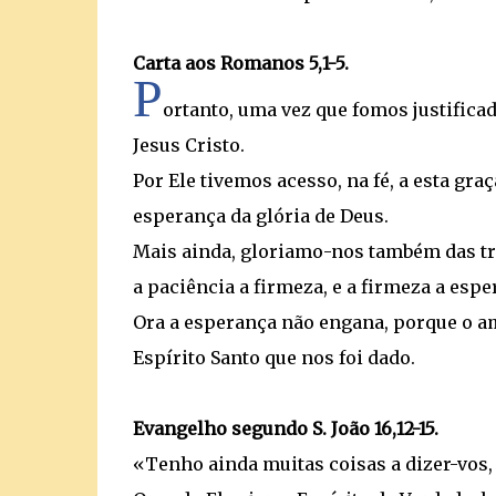
Carta aos Romanos 5,1-5.
P
ortanto, uma vez que fomos justific
Jesus Cristo.
Por Ele tivemos acesso, na fé, a esta g
esperança da glória de Deus.
Mais ainda, gloriamo-nos também das tri
a paciência a firmeza, e a firmeza a espe
Ora a esperança não engana, porque o a
Espírito Santo que nos foi dado.
Evangelho segundo S. João 16,12-15.
«Tenho ainda muitas coisas a dizer-vos