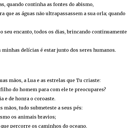
s, quando continha as fontes do abismo,
ara que as águas não ultrapassassem a sua orla; quando
a o seu encanto, todos os dias, brincando continuamente
as minhas delícias é estar junto dos seres humanos.
as mãos, a Lua e as estrelas que Tu criaste:
 filho do homem para com ele te preocupares?
ia e de honra o coroaste.
as mãos, tudo submeteste a seus pés:
esmo os animais bravios;
 o que percorre os caminhos do oceano.