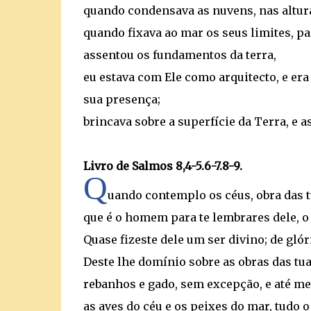
quando condensava as nuvens, nas altura
quando fixava ao mar os seus limites, p
assentou os fundamentos da terra,
eu estava com Ele como arquitecto, e er
sua presença;
brincava sobre a superfície da Terra, e 
Livro de Salmos 8,4-5.6-7.8-9.
Q
uando contemplo os céus, obra das tu
que é o homem para te lembrares dele, o
Quase fizeste dele um ser divino; de glór
Deste lhe domínio sobre as obras das tu
rebanhos e gado, sem excepção, e até m
as aves do céu e os peixes do mar, tudo