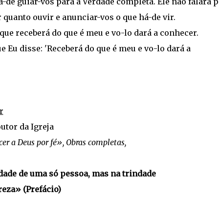
á-de guiar-vos para a Verdade completa. Ele não falará 
 quanto ouvir e anunciar-vos o que há-de vir.
que receberá do que é meu e vo-lo dará a conhecer.
e Eu disse: 'Receberá do que é meu e vo-lo dará a
r
outor da Igreja
r a Deus por fé», Obras completas,
dade de uma só pessoa, mas na trindade
eza» (Prefácio)