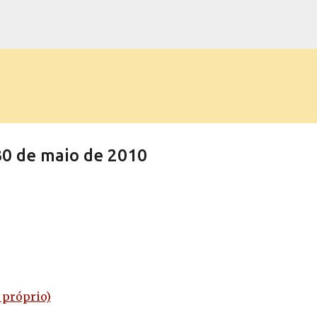
Pular para o conteúdo principal
 de maio de 2010
 próprio)