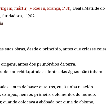
virgem, mártir, (+ Rouen, França, 1431)
, Beata Matilde do
, fundadora, +1902
ia
 suas obras, desde o princípio, antes que criasse cois
 origens, antes dos primórdios da terra.
 sido concebida; ainda as fontes das águas não tinham
as, antes de haver outeiros, eu já tinha nascido.
 os campos, nem os primeiros elementos do mundo.
eu; quando colocava a abóbada por cima do abismo,