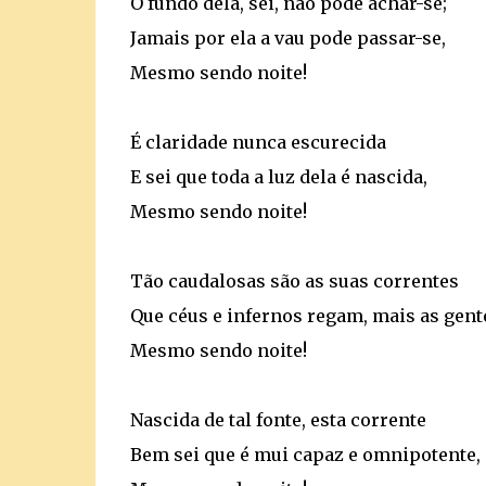
O fundo dela, sei, não pode achar-se;
Jamais por ela a vau pode passar-se,
Mesmo sendo noite!
É claridade nunca escurecida
E sei que toda a luz dela é nascida,
Mesmo sendo noite!
Tão caudalosas são as suas correntes
Que céus e infernos regam, mais as gent
Mesmo sendo noite!
Nascida de tal fonte, esta corrente
Bem sei que é mui capaz e omnipotente,