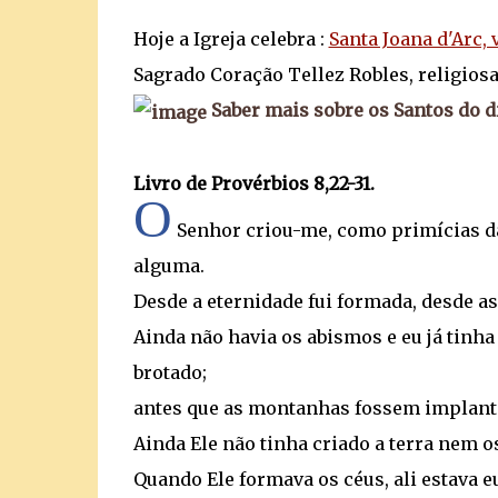
Hoje a Igreja celebra :
Santa Joana d'Arc, 
Sagrado Coração Tellez Robles, religiosa
Saber mais sobre os Santos do d
Livro de Provérbios 8,22-31.
O
Senhor criou-me, como primícias das
alguma.
Desde a eternidade fui formada, desde as
Ainda não havia os abismos e eu já tinha
brotado;
antes que as montanhas fossem implantad
Ainda Ele não tinha criado a terra nem
Quando Ele formava os céus, ali estava 