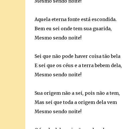
Mesmo sendo noite!
Aquela eterna fonte está escondida.
Bem eu sei onde tem sua guarida,
Mesmo sendo noite!
Sei que não pode haver coisa tão bela
E sei que os céus e a terra bebem dela,
Mesmo sendo noite!
Sua origem não a sei, pois não a tem,
Mas sei que toda a origem dela vem
Mesmo sendo noite!