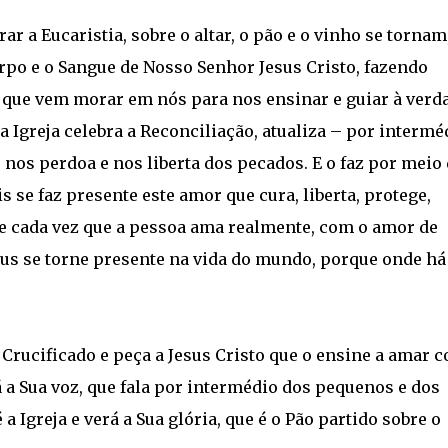
ar a Eucaristia, sobre o altar, o pão e o vinho se tornam
rpo e o Sangue de Nosso Senhor Jesus Cristo, fazendo
, que vem morar em nós para nos ensinar e guiar à verd
a Igreja celebra a Reconciliação, atualiza – por intermé
e nos perdoa e nos liberta dos pecados. E o faz por meio
 se faz presente este amor que cura, liberta, protege,
que cada vez que a pessoa ama realmente, com o amor de
Deus se torne presente na vida do mundo, porque onde há
 Crucificado e peça a Jesus Cristo que o ensine a amar 
 a Sua voz, que fala por intermédio dos pequenos e dos
a Igreja e verá a Sua glória, que é o Pão partido sobre o