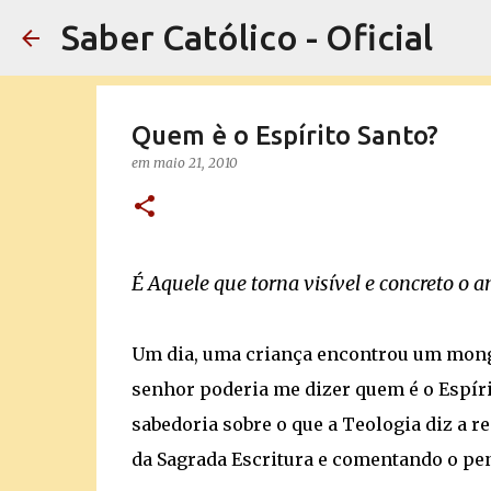
Saber Católico - Oficial
Quem è o Espírito Santo?
em
maio 21, 2010
É Aquele que torna visível e concreto o a
Um dia, uma criança encontrou um monge
senhor poderia me dizer quem é o Espírit
sabedoria sobre o que a Teologia diz a r
da Sagrada Escritura e comentando o pe