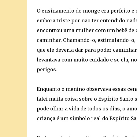
O ensinamento do monge era perfeito e 
embora triste por não ter entendido nada
encontrou uma mulher com um bebê de co
caminhar. Chamando-o, estimulando-o, 
que ele deveria dar para poder caminhar 
levantava com muito cuidado e se ela, no
perigos.
Enquanto o menino observava essas cenas
falei muita coisa sobre o Espírito Sant
pode olhar a vida de todos os dias, o am
criança é um símbolo real do Espírito San