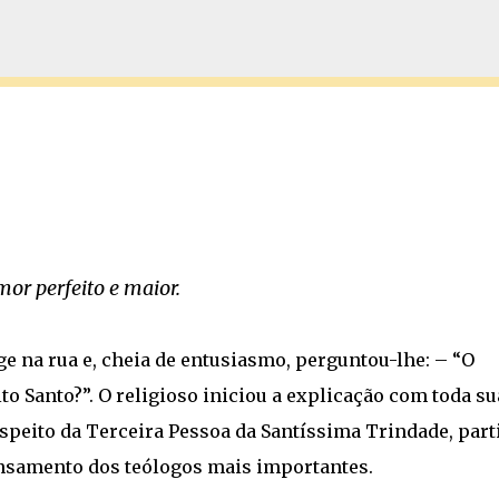
Pular para o conteúdo principal
mor perfeito e maior.
 na rua e, cheia de entusiasmo, perguntou-lhe: – “O
o Santo?”. O religioso iniciou a explicação com toda su
espeito da Terceira Pessoa da Santíssima Trindade, par
nsamento dos teólogos mais importantes.