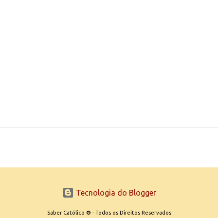
Tecnologia do Blogger
Saber Católico ® - Todos os Direitos Reservados