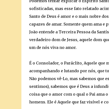
Podemos tentar explicar o Espírito Sant
sofisticadas, mas esse fato relatado ac
Santo de Deus é amor e o mais nobre d
capazes de amar. Somente quem ama e pr
João entende a Terceira Pessoa da Santí
verdadeiro dom de Jesus, aquele dom que
um de nós viva no amor.
É o Consolador, o Paráclito, Aquele que 
acompanhando e lutando por nós, que tom
Não podemos vê-Lo, mas sabemos que est
sentimos), sabemos que é Deus a infundi-
coisa que o amor com o qual o Pai ama o
homens. Ele é Aquele que faz visível e c