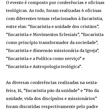
O evento é composto por conferências e oficinas
teológicas. Ao todo, foram realizadas 6 oficinas
com diferentes temas relacionados à Eucaristia,
entre elas: “Eucaristia e unidade dos cristãos”,
“Eucaristia e Movimentos Eclesiais”, “Eucaristia
como princípio transformador da sociedade”,
“Eucaristia e dimensão missionária da Igreja”,
“Eucaristia e a Política como serviço” e
“Eucaristia e Antropologia teológica”.
As diversas conferências realizadas na sexta-
feira, 14, “Eucaristia pão da unidade” e “Pão da
unidade, vida dos discípulos e missionários”
foram discutidas respectivamente pelo padre