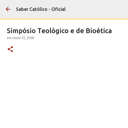
Pular para o conteúdo principal
Saber Católico - Oficial
Simpósio Teológico e de Bioética
em
maio 15, 2010