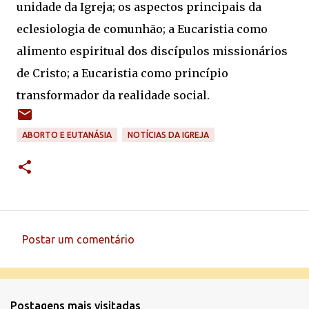
unidade da Igreja; os aspectos principais da
eclesiologia de comunhão; a Eucaristia como
alimento espiritual dos discípulos missionários
de Cristo; a Eucaristia como princípio
transformador da realidade social.
ABORTO E EUTANÁSIA
NOTÍCIAS DA IGREJA
Postar um comentário
C
o
m
Postagens mais visitadas