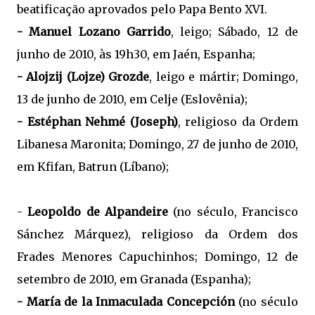
beatificação aprovados pelo Papa Bento XVI.
- Manuel Lozano Garrido
, leigo; Sábado, 12 de
junho de 2010, às 19h30, em Jaén, Espanha;
- Alojzij (Lojze) Grozde
, leigo e mártir; Domingo,
13 de junho de 2010, em Celje (Eslovênia);
- Estéphan Nehmé (Joseph)
, religioso da Ordem
Libanesa Maronita; Domingo, 27 de junho de 2010,
em Kfifan, Batrun (Líbano);
-
Leopoldo de Alpandeire
(no século, Francisco
Sánchez Márquez), religioso da Ordem dos
Frades Menores Capuchinhos; Domingo, 12 de
setembro de 2010, em Granada (Espanha);
- María de la Inmaculada Concepción
(no século