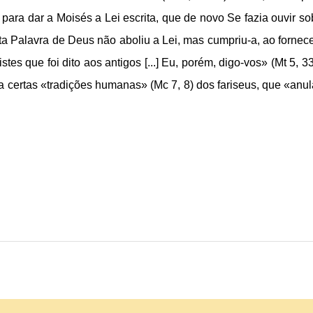
 para dar a Moisés a Lei escrita, que de novo Se fazia ouvir so
a Palavra de Deus não aboliu a Lei, mas cumpriu-a, ao fornece
tes que foi dito aos antigos [...] Eu, porém, digo-vos» (Mt 5, 33
 certas «tradições humanas» (Mc 7, 8) dos fariseus, que «anu