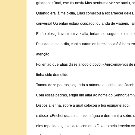
gritando: «Baal, escuta-nos!» Mas nenhuma voz se ouviu, 
Quando era já meio-dia, Elias começou a escarnecer deles, 
conversa! Ou então estará ocupado, ou anda de viagem. Talv
Então eles gritavam em voz alta, feriam-se, segundo o seu 
Passado o meio-dia, continuaram enfurecidos, até à hora em
atenção.
Foi então que Elias disse a todo o povo: «Aproximai-vos de 
tinha sido demolido.
Tomou doze pedras, segundo o número das tribos de Jacob,
Com essas pedras, erigiu um altar ao nome do Senhor; em v
Dispôs a lenha, sobre a qual colocou o boi esquartejado,
e disse: «Enchei quatro talhas de água e derramai-a sobre 
eles repetido o gesto, acrescentou: «Fazei-o pela terceira 