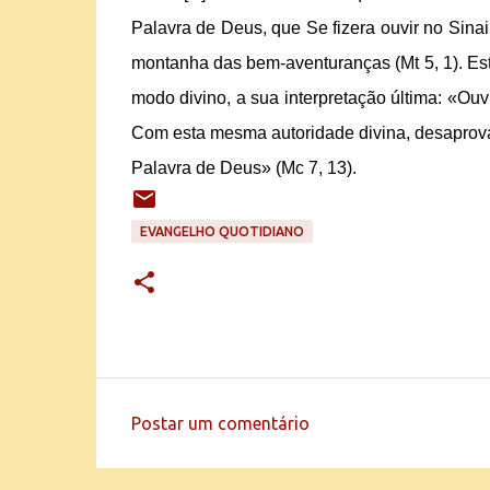
Palavra de Deus, que Se fizera ouvir no Sinai
montanha das bem-aventuranças (Mt 5, 1). Est
modo divino, a sua interpretação última: «Ouvis
Com esta mesma autoridade divina, desaprova
Palavra de Deus» (Mc 7, 13).
EVANGELHO QUOTIDIANO
Postar um comentário
C
o