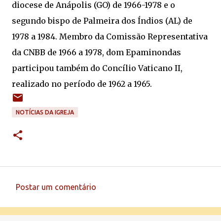
diocese de Anápolis (GO) de 1966-1978 e o
segundo bispo de Palmeira dos Índios (AL) de
1978 a 1984. Membro da Comissão Representativa
da CNBB de 1966 a 1978, dom Epaminondas
participou também do Concílio Vaticano II,
realizado no período de 1962 a 1965.
NOTÍCIAS DA IGREJA
Postar um comentário
C
o