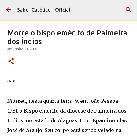
Pular para o conteúdo principal
Saber Católico - Oficial
Morre o bispo emérito de Palmeira
dos Índios
em
junho 10, 2010
CNBB
Morreu, nesta quarta-feira, 9, em João Pessoa
(PB), o Bispo emérito da diocese de Palmeira dos
Índios, no estado de Alagoas, Dom Epaminondas
José de Araújo. Seu corpo está sendo velado na