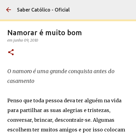
Pular para o conteúdo principal
Saber Católico - Oficial
Namorar é muito bom
em
junho 09, 2010
O namoro é uma grande conquista antes do
casamento
Penso que toda pessoa deva ter alguém na vida
para partilhar as suas alegrias e tristezas,
conversar, brincar, descontrair-se. Algumas
escolhem ter muitos amigos e por isso colocam