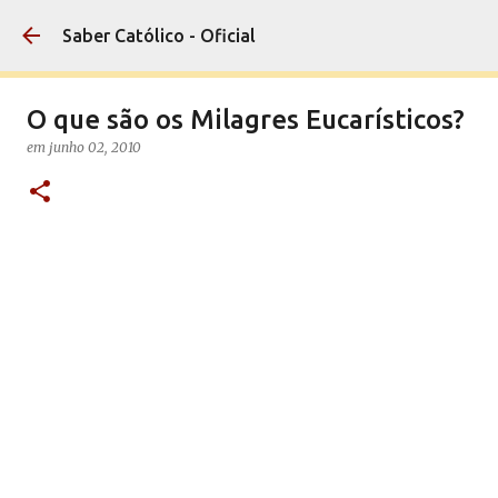
Pular para o conteúdo principal
Saber Católico - Oficial
O que são os Milagres Eucarísticos?
em
junho 02, 2010