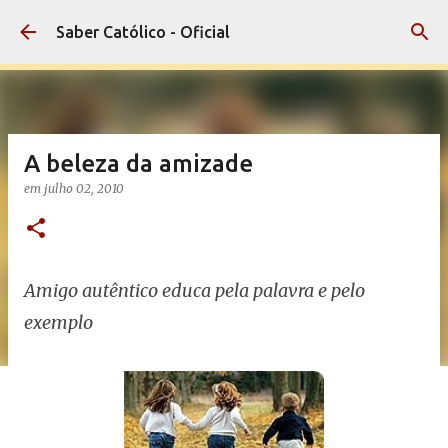
Pular para o conteúdo principal
Saber Católico - Oficial
A beleza da amizade
em
julho 02, 2010
Amigo autêntico educa pela palavra e pelo
exemplo