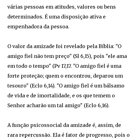
várias pessoas em atitudes, valores ou bens
determinados. É uma disposição ativa e
empenhadora da pessoa.
O valor da amizade foi revelado pela Bíblia: "O
amigo fiel não tem preço" (Sl 6,15), pois "ele ama
em todo o tempo" (Pv 17,17. "O amigo fiel é uma
forte proteção; quem o encontrou, deparou um
tesouro" (Eclo 6,14). "O amigo fiel é um bálsamo
de vida e de imortalidade, e os que temem o
Senhor acharão um tal amigo" (Eclo 6,16).
A função psicossocial da amizade é, assim, de
rara repercussão. Ela é fator de progresso, pois o