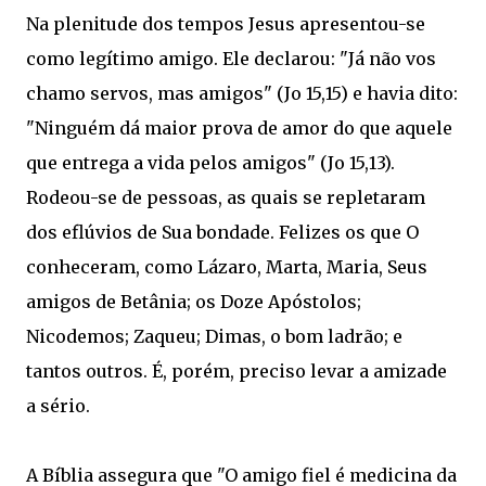
Na plenitude dos tempos Jesus apresentou-se
como legítimo amigo. Ele declarou: "Já não vos
chamo servos, mas amigos" (Jo 15,15) e havia dito:
"Ninguém dá maior prova de amor do que aquele
que entrega a vida pelos amigos" (Jo 15,13).
Rodeou-se de pessoas, as quais se repletaram
dos eflúvios de Sua bondade. Felizes os que O
conheceram, como Lázaro, Marta, Maria, Seus
amigos de Betânia; os Doze Apóstolos;
Nicodemos; Zaqueu; Dimas, o bom ladrão; e
tantos outros. É, porém, preciso levar a amizade
a sério.
A Bíblia assegura que "O amigo fiel é medicina da