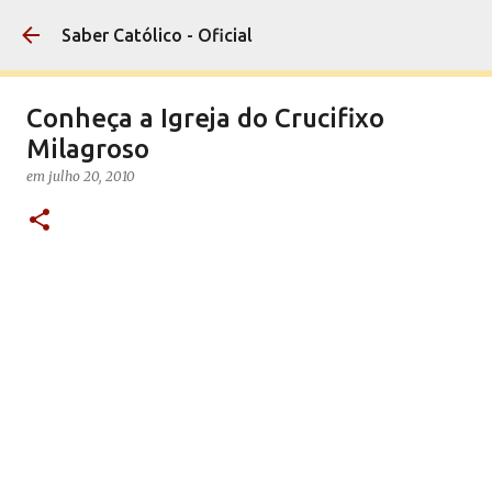
Pular para o conteúdo principal
Saber Católico - Oficial
Conheça a Igreja do Crucifixo
Milagroso
em
julho 20, 2010