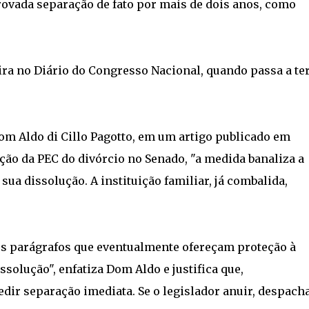
ovada separação de fato por mais de dois anos, como
ira no Diário do Congresso Nacional, quando passa a te
om Aldo di Cillo Pagotto, em um artigo publicado em
ção da PEC do divórcio no Senado, "a medida banaliza a
 sua dissolução. A instituição familiar, já combalida,
os parágrafos que eventualmente ofereçam proteção à
ssolução", enfatiza Dom Aldo e justifica que,
ir separação imediata. Se o legislador anuir, despach