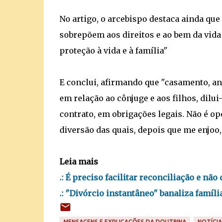
No artigo, o arcebispo destaca ainda que
sobrepõem aos direitos e ao bem da vida 
proteção à vida e à família"
E conclui, afirmando que "casamento, a
em relação ao cônjuge e aos filhos, dilu
contrato, em obrigações legais. Não é o
diversão das quais, depois que me enjoo,
Leia mais
.: É preciso facilitar reconciliação e não
.: "Divórcio instantâneo" banaliza famíl
MENSAGENS E EXPLICAÇÕES DA DOUTRINA
NOTÍCIA