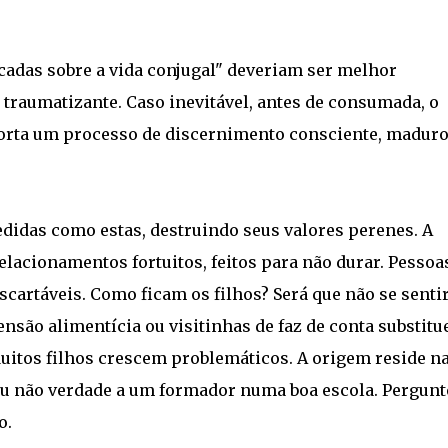
icadas sobre a vida conjugal" deveriam ser melhor
traumatizante. Caso inevitável, antes de consumada, o
orta um processo de discernimento consciente, maduro
medidas como estas, destruindo seus valores perenes. A
relacionamentos fortuitos, feitos para não durar. Pessoa
scartáveis. Como ficam os filhos? Será que não se senti
ensão alimentícia ou visitinhas de faz de conta substit
uitos filhos crescem problemáticos. A origem reside n
 ou não verdade a um formador numa boa escola. Pergunt
o.