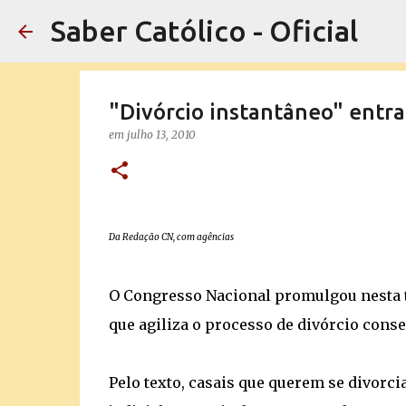
Saber Católico - Oficial
"Divórcio instantâneo" entra 
em
julho 13, 2010
Da Redação CN, com agências
O Congresso Nacional promulgou nesta te
que agiliza o processo de divórcio conse
Pelo texto, casais que querem se divorc