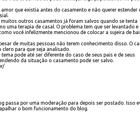
o amor que existia antes do casamento e não querer estender 
ial.
e muitos outros casamentos já foram salvos quando se tenta
mo uma terapia de casal. O problema tem que ser levantado e 
omo você infelizmente mencionou de colocar a sujeira de ba
 apesar de muitas pessoas não terem conhecimento disso. O ca
 clero para que seja analisado.
tema pode até ser diferente do caso de seus pais e de seus
endendo da situação o casamento pode ser salvo.
r/
g passa por uma moderação para depois ser postado. Isso e
apalhar o bom funcionamento do blog.