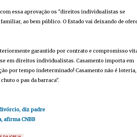
 com essa aprovação os "direitos individualistas se
familiar, ao bem público. O Estado vai deixando de ofer
nteriormente garantido por contrato e compromisso vit
i-se em direitos individualistas. Casamento importa em
pção por tempo indeterminado! Casamento não é loteria,
 chuto o pau da barraca".
 divórcio, diz padre
ia, afirma CNBB
S DA IGREJA