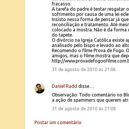
fracasso.
A tarefa do padre é tentar resgatar 
sofrimento por causa de uma lei ecles
Insisto nessa forma de pensar já qu
reconciliação e tratamento. Até mes
colocado a mostra. Não é da forma c
do tapete.
O divórcio na Igreja Católica existe
analisado pelo bispo e levado ao alto
Recomendo o filme Prova de Fogo. O 
amigos, mas o filme mostra que dep
http://www.provadefogoofilme.com.b
31 de agosto de 2010 às 21:06
Daniel Radd
disse…
Observação: Todo comentário no Blo
a ação de spammers que querem atr
31 de agosto de 2010 às 21:08
Postar um comentário