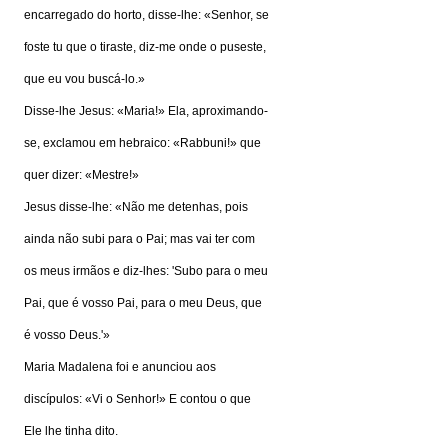
encarregado do horto, disse-lhe: «Senhor, se
foste tu que o tiraste, diz-me onde o puseste,
que eu vou buscá-lo.»
Disse-lhe Jesus: «Maria!» Ela, aproximando-
se, exclamou em hebraico: «Rabbuni!» que
quer dizer: «Mestre!»
Jesus disse-lhe: «Não me detenhas, pois
ainda não subi para o Pai; mas vai ter com
os meus irmãos e diz-lhes: 'Subo para o meu
Pai, que é vosso Pai, para o meu Deus, que
é vosso Deus.'»
Maria Madalena foi e anunciou aos
discípulos: «Vi o Senhor!» E contou o que
Ele lhe tinha dito.