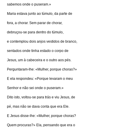
sabemos onde o puseram.»
Maria estava junto ao túmulo, da parte de
fora, a chorar. Sem parar de chorar,
debruçou-se para dentro do túmulo,
e contemplou dois anjos vestidos de branco,
sentados onde tinha estado o corpo de
Jesus, um à cabeceira e o outro aos pés.
Perguntaram-lhe: «Mulher, porque choras?»
E ela respondeu: «Porque levaram o meu
Senhor e não sei onde o puseram.»
Dito isto, voltou-se para trás e viu Jesus, de
pé, mas não se dava conta que era Ele.
E Jesus disse-lhe: «Mulher, porque choras?
Quem procuras?» Ela, pensando que era o