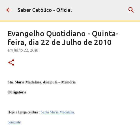
Pular para o conteúdo principal
Saber Católico - Oficial
Evangelho Quotidiano - Quinta-
feira, dia 22 de Julho de 2010
em
julho 22, 2010
Sta. Maria Madalena, discípula – Memória
Obrigatória
Hoje a Igreja celebra :
Santa Maria Madalena,
penitente