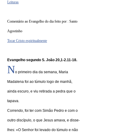
Leituras
Comentário ao Evangelho do dia feito por : Santo
Agostinho
Tocar Cristo espiritualmente
Evangelho segundo S. João 20,1-2.11-18.
N
o primeiro dia da semana, Maria
Madalena foi ao túmulo logo de manhã,
ainda escuro, e viu retirada a pedra que o
tapava.
Correndo, foi ter com Simão Pedro e com o
outro discípulo, o que Jesus amava, e disse-
lhes: «O Senhor foi levado do túmulo e não