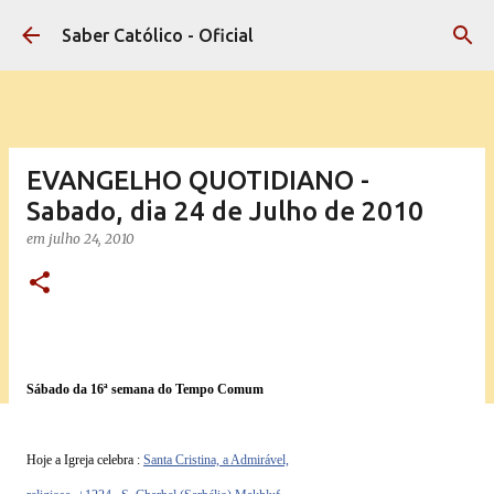
Pular para o conteúdo principal
Saber Católico - Oficial
EVANGELHO QUOTIDIANO -
Sabado, dia 24 de Julho de 2010
em
julho 24, 2010
Sábado da 16ª semana do Tempo Comum
Hoje a Igreja celebra :
Santa Cristina, a Admirável,