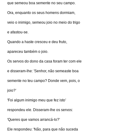
que semeou boa semente no seu campo.
Ora, enquanto os seus homens dormiam,
veio o inimigo, semeou joio no meio do trigo
e afastou-se.
Quando a haste cresceu e deu fruto,
apareceu também o joio.
Os servos do dono da casa foram ter com ele
e disseram-lhe: 'Senhor, não semeaste boa
semente no teu campo? Donde vem, pois, o
joio?’
'Foi algum inimigo meu que fez isto’
respondeu ele. Disseram-lhe os servos:
'Queres que vamos arrancá-lo?’
Ele respondeu: 'Não, para que não suceda