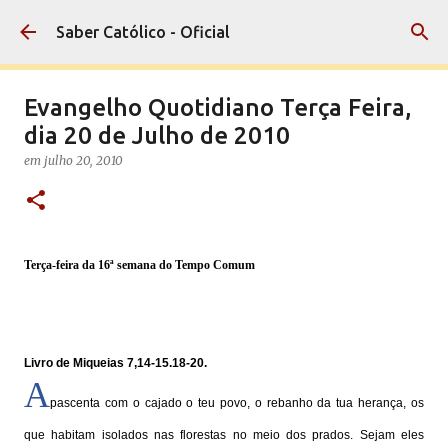
Pular para o conteúdo principal
Saber Católico - Oficial
Evangelho Quotidiano Terça Feira,
dia 20 de Julho de 2010
em
julho 20, 2010
Terça-feira da 16ª semana do Tempo Comum
Livro de Miqueias 7,14-15.18-20.
A
pascenta com o cajado o teu povo, o rebanho da tua herança, os
que habitam isolados nas florestas no meio dos prados. Sejam eles