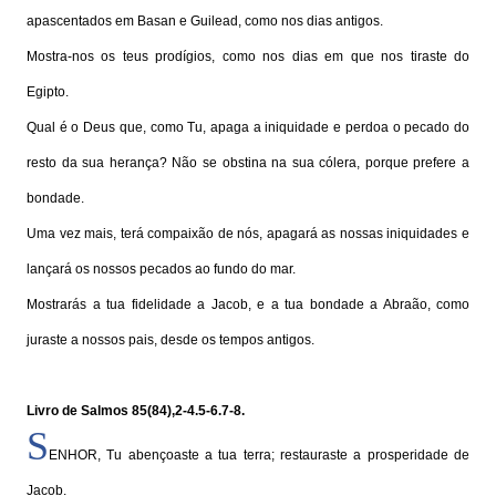
apascentados em Basan e Guilead, como nos dias antigos.
Mostra-nos os teus prodígios, como nos dias em que nos tiraste do
Egipto.
Qual é o Deus que, como Tu, apaga a iniquidade e perdoa o pecado do
resto da sua herança? Não se obstina na sua cólera, porque prefere a
bondade.
Uma vez mais, terá compaixão de nós, apagará as nossas iniquidades e
lançará os nossos pecados ao fundo do mar.
Mostrarás a tua fidelidade a Jacob, e a tua bondade a Abraão, como
juraste a nossos pais, desde os tempos antigos.
Livro de Salmos 85
(84)
,2-4.5-6.7-8.
S
ENHOR, Tu abençoaste a tua terra; restauraste a prosperidade de
Jacob.