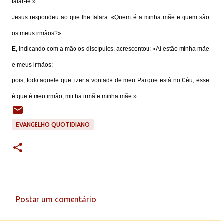
falar-te.»
Jesus respondeu ao que lhe falara: «Quem é a minha mãe e quem são
os meus irmãos?»
E, indicando com a mão os discípulos, acrescentou: «Aí estão minha mãe
e meus irmãos;
pois, todo aquele que fizer a vontade de meu Pai que está no Céu, esse
é que é meu irmão, minha irmã e minha mãe.»
EVANGELHO QUOTIDIANO
Postar um comentário
C