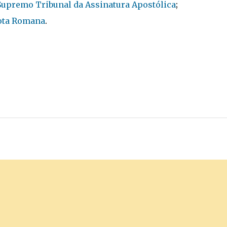
Supremo Tribunal da Assinatura Apostólica
;
ota Romana
.