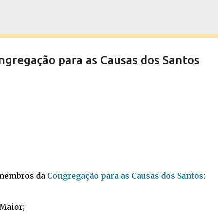
Pular para o conteúdo principal
gregação para as Causas dos Santos
membros da
Congregação para as Causas dos Santos
:
 Maior;