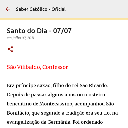
Pular para o conteúdo principal
Saber Católico - Oficial
Santo do Dia - 07/07
em
julho 07, 2011
São Vilibaldo, Confessor
Era príncipe saxão, filho do rei São Ricardo.
Depois de passar alguns anos no mosteiro
beneditino de Montecassino, acompanhou São
Bonifácio, que segundo a tradição era seu tio, na
evangelização da Germânia. Foi ordenado