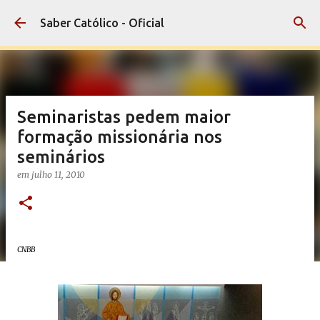
Pular para o conteúdo principal
Saber Católico - Oficial
Seminaristas pedem maior
formação missionária nos
seminários
em
julho 11, 2010
CNBB