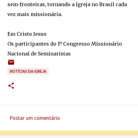
sem-fronteiras, tornando a Igreja no Brasil cada
vez mais missionária.
Em Cristo Jesus
Os participantes do 1º Congresso Missionário
Nacional de Seminaristas
NOTÍCIAS DA IGREJA
Postar um comentário
C
o