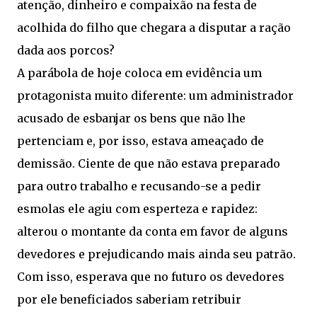
atenção, dinheiro e compaixão na festa de
acolhida do filho que chegara a disputar a ração
dada aos porcos?
A parábola de hoje coloca em evidência um
protagonista muito diferente: um administrador
acusado de esbanjar os bens que não lhe
pertenciam e, por isso, estava ameaçado de
demissão. Ciente de que não estava preparado
para outro trabalho e recusando-se a pedir
esmolas ele agiu com esperteza e rapidez:
alterou o montante da conta em favor de alguns
devedores e prejudicando mais ainda seu patrão.
Com isso, esperava que no futuro os devedores
por ele beneficiados saberiam retribuir