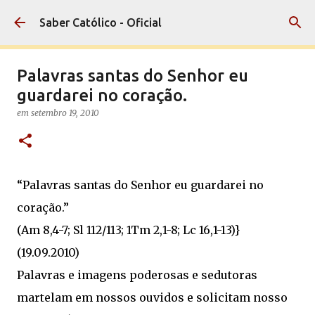
Pular para o conteúdo principal
Saber Católico - Oficial
Palavras santas do Senhor eu
guardarei no coração.
em
setembro 19, 2010
“Palavras santas do Senhor eu guardarei no
coração.”
(Am 8,4-7; Sl 112/113; 1Tm 2,1-8; Lc 16,1-13)}
(19.09.2010)
Palavras e imagens poderosas e sedutoras
martelam em nossos ouvidos e solicitam nosso