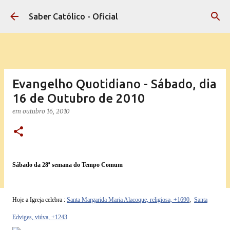
Pular para o conteúdo principal
Saber Católico - Oficial
Evangelho Quotidiano - Sábado, dia
16 de Outubro de 2010
em
outubro 16, 2010
Sábado da 28ª semana do Tempo Comum
Hoje a Igreja celebra :
Santa Margarida Maria Alacoque, religiosa, +1690
,
Santa
Edviges, viúva, +1243