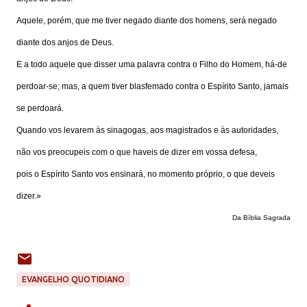
Aquele, porém, que me tiver negado diante dos homens, será negado
diante dos anjos de Deus.
E a todo aquele que disser uma palavra contra o Filho do Homem, há-de
perdoar-se; mas, a quem tiver blasfemado contra o Espírito Santo, jamais
se perdoará.
Quando vos levarem às sinagogas, aos magistrados e às autoridades,
não vos preocupeis com o que haveis de dizer em vossa defesa,
pois o Espírito Santo vos ensinará, no momento próprio, o que deveis
dizer.»
Da Bíblia Sagrada
EVANGELHO QUOTIDIANO