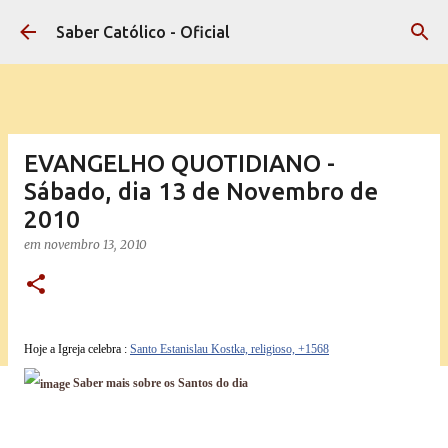
Pular para o conteúdo principal
Saber Católico - Oficial
EVANGELHO QUOTIDIANO -
Sábado, dia 13 de Novembro de
2010
em
novembro 13, 2010
Hoje a Igreja celebra :
Santo Estanislau Kostka, religioso, +1568
Saber mais sobre os Santos do dia