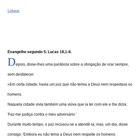
Leituras
Evangelho segundo S. Lucas 18,1-8.
D
epois, disse-lhes uma parábola sobre a obrigação de orar sempre,
sem desfalecer:
«Em certa cidade, havia um juiz que não temia a Deus nem respeitava os
homens.
Naquela cidade vivia também uma viúva que ia ter com ele e lhe dizia:
'Faz-me justiça contra o meu adversário.'
Durante muito tempo, o juiz recusou-se a atendê-la; mas, um dia, disse
consigo: 'Embora eu não tema a Deus nem respeite os homens,