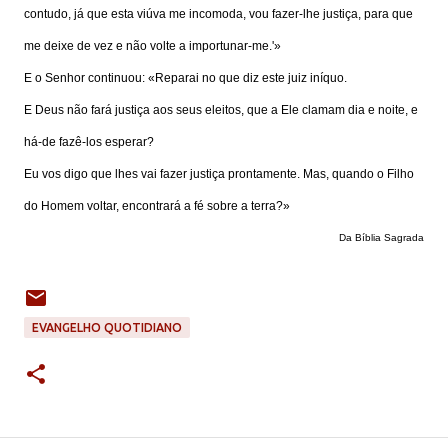
contudo, já que esta viúva me incomoda, vou fazer-lhe justiça, para que
me deixe de vez e não volte a importunar-me.'»
E o Senhor continuou: «Reparai no que diz este juiz iníquo.
E Deus não fará justiça aos seus eleitos, que a Ele clamam dia e noite, e
há-de fazê-los esperar?
Eu vos digo que lhes vai fazer justiça prontamente. Mas, quando o Filho
do Homem voltar, encontrará a fé sobre a terra?»
Da Bíblia Sagrada
EVANGELHO QUOTIDIANO