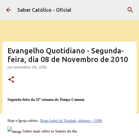
Pular para o conteúdo principal
Saber Católico - Oficial
Evangelho Quotidiano - Segunda-
feira, dia 08 de Novembro de 2010
em
novembro 08, 2010
Segunda-feira da 32ª semana do Tempo Comum
Hoje a Igreja celebra :
Beata Isabel da Trindade, religiosa, +1906
Saber mais sobre os Santos do dia