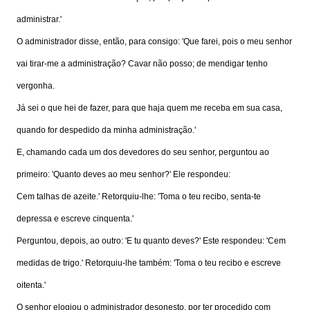
administrar.'
O administrador disse, então, para consigo: 'Que farei, pois o meu senhor
vai tirar-me a administração? Cavar não posso; de mendigar tenho
vergonha.
Já sei o que hei de fazer, para que haja quem me receba em sua casa,
quando for despedido da minha administração.'
E, chamando cada um dos devedores do seu senhor, perguntou ao
primeiro: 'Quanto deves ao meu senhor?' Ele respondeu:
Cem talhas de azeite.' Retorquiu-lhe: 'Toma o teu recibo, senta-te
depressa e escreve cinquenta.'
Perguntou, depois, ao outro: 'E tu quanto deves?' Este respondeu: 'Cem
medidas de trigo.' Retorquiu-lhe também: 'Toma o teu recibo e escreve
oitenta.'
O senhor elogiou o administrador desonesto, por ter procedido com