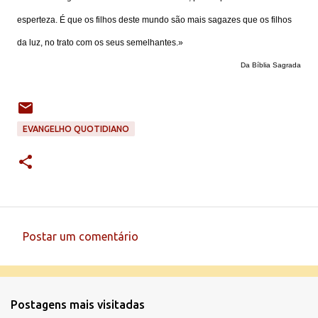
esperteza. É que os filhos deste mundo são mais sagazes que os filhos
da luz, no trato com os seus semelhantes.»
Da Bíblia Sagrada
EVANGELHO QUOTIDIANO
Postar um comentário
C
o
m
Postagens mais visitadas
e