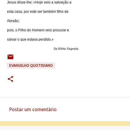
Jesus disse-lhe: «Hoje veio a salvação a
esta casa, por este ser também filho de
Abraão;
pois, o Filho do Homem veio procurar e
salvar o que estava perdido.»
Da Bíblia Sagrada
EVANGELHO QUOTIDIANO
Postar um comentário
C
o