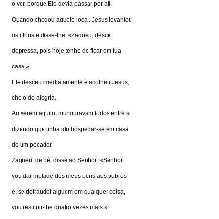
o ver, porque Ele devia passar por ali.
Quando chegou àquele local, Jesus levantou
os olhos e disse-lhe: «Zaqueu, desce
depressa, pois hoje tenho de ficar em tua
casa.»
Ele desceu imediatamente e acolheu Jesus,
cheio de alegria.
Ao verem aquilo, murmuravam todos entre si,
dizendo que tinha ido hospedar-se em casa
de um pecador.
Zaqueu, de pé, disse ao Senhor: «Senhor,
vou dar metade dos meus bens aos pobres
e, se defraudei alguém em qualquer coisa,
vou restituir-lhe quatro vezes mais.»