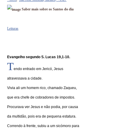
Saber mais sobre os Santos do dia
Leituras
Evangelho segundo S. Lucas 19,1-10.
T
endo entrado em Jericó, Jesus
atravessava a cidade.
Vivia ali um homem rico, chamado Zaqueu,
que era chefe de cobradores de impostos.
Procurava ver Jesus e não podia, por causa
da multidão, pois era de pequena estatura.
Correndo à frente, subiu a um sicómoro para