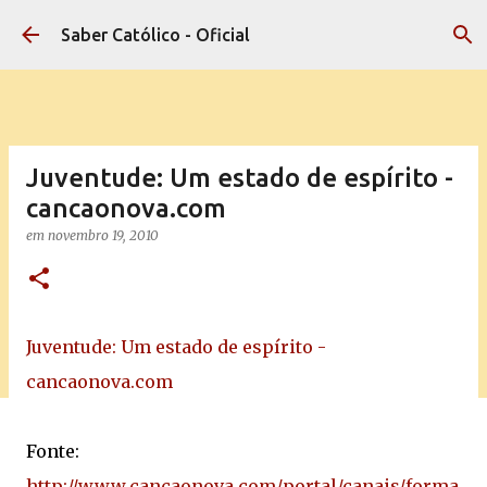
Pular para o conteúdo principal
Saber Católico - Oficial
Juventude: Um estado de espírito -
cancaonova.com
em
novembro 19, 2010
Juventude: Um estado de espírito -
cancaonova.com
Fonte:
http://www.cancaonova.com/portal/canais/forma