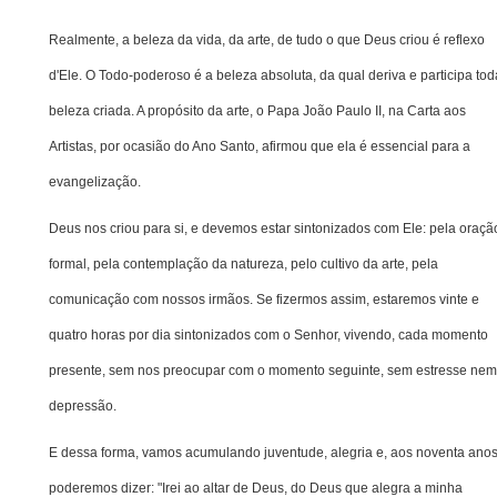
Realmente, a beleza da vida, da arte, de tudo o que Deus criou é reflexo
d'Ele. O Todo-poderoso é a beleza absoluta, da qual deriva e participa tod
beleza criada. A propósito da arte, o Papa João Paulo II, na Carta aos
Artistas, por ocasião do Ano Santo, afirmou que ela é essencial para a
evangelização.
Deus nos criou para si, e devemos estar sintonizados com Ele: pela oraçã
formal, pela contemplação da natureza, pelo cultivo da arte, pela
comunicação com nossos irmãos. Se fizermos assim, estaremos vinte e
quatro horas por dia sintonizados com o Senhor, vivendo, cada momento
presente, sem nos preocupar com o momento seguinte, sem estresse nem
depressão.
E dessa forma, vamos acumulando juventude, alegria e, aos noventa anos
poderemos dizer: "Irei ao altar de Deus, do Deus que alegra a minha