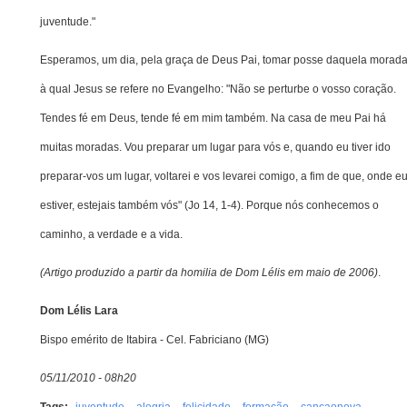
juventude."
Esperamos, um dia, pela graça de Deus Pai, tomar posse daquela morad
à qual Jesus se refere no Evangelho: "Não se perturbe o vosso coração.
Tendes fé em Deus, tende fé em mim também. Na casa de meu Pai há
muitas moradas. Vou preparar um lugar para vós e, quando eu tiver ido
preparar-vos um lugar, voltarei e vos levarei comigo, a fim de que, onde e
estiver, estejais também vós" (Jo 14, 1-4). Porque nós conhecemos o
caminho, a verdade e a vida.
(Artigo produzido a partir da homilia de Dom Lélis em maio de 2006)
.
Dom Lélis Lara
Bispo emérito de Itabira - Cel. Fabriciano (MG)
05/11/2010 - 08h20