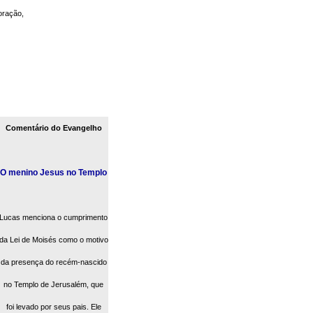
oração,
Comentário do Evangelho
O menino Jesus no Templo
Lucas menciona o cumprimento
da Lei de Moisés como o motivo
da presença do recém-nascido
no Templo de Jerusalém, que
foi levado por seus pais. Ele