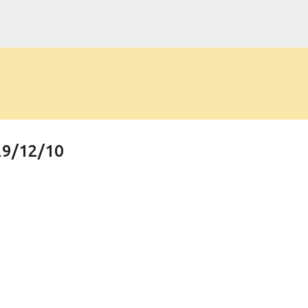
Pular para o conteúdo principal
9/12/10