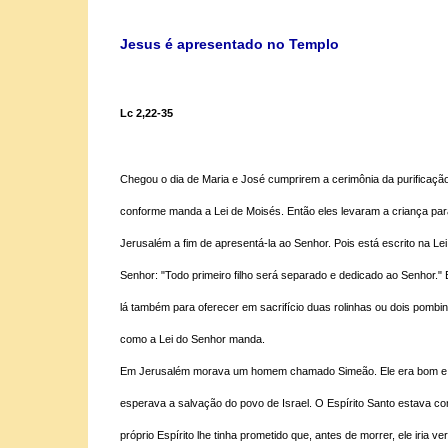
Jesus é apresentado no Templo
Lc 2,22-35
Chegou o dia de Maria e José cumprirem a cerimônia da purificação
conforme manda a Lei de Moisés. Então eles levaram a criança par
Jerusalém a fim de apresentá-la ao Senhor. Pois está escrito na Lei
Senhor: "Todo primeiro filho será separado e dedicado ao Senhor." 
lá também para oferecer em sacrifício duas rolinhas ou dois pombi
como a Lei do Senhor manda.
Em Jerusalém morava um homem chamado Simeão. Ele era bom e 
esperava a salvação do povo de Israel. O Espírito Santo estava com
próprio Espírito lhe tinha prometido que, antes de morrer, ele iria ver