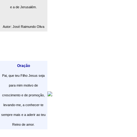
e a de Jerusalém.
Autor: José Raimundo Oliva
Oração
Pai, que teu Filho Jesus seja
para mim motivo de
crescimento e de promoção,
levando-me, a conhecer-te
sempre mais e a aderir ao teu
Reino de amor.