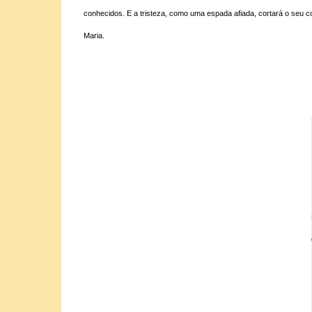
conhecidos. E a tristeza, como uma espada afiada, cortará o seu c
Maria.