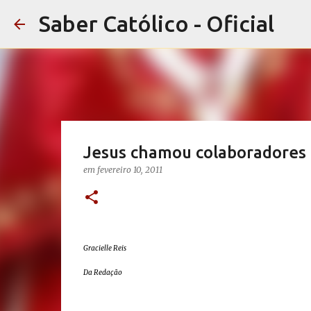
Saber Católico - Oficial
Jesus chamou colaboradores a
em
fevereiro 10, 2011
Gracielle Reis
Da Redação