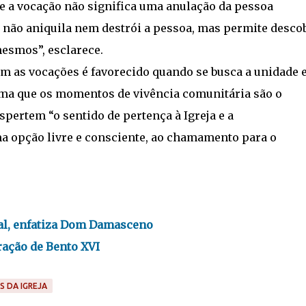
ue a vocação não significa uma anulação da pessoa
 não aniquila nem destrói a pessoa, mas permite desco
mesmos”, esclarece.
om as vocações é favorecido quando se busca a unidade 
rma que os momentos de vivência comunitária são o
pertem “o sentido de pertença à Igreja e a
 opção livre e consciente, ao chamamento para o
nal, enfatiza Dom Damasceno
ração de Bento XVI
S DA IGREJA