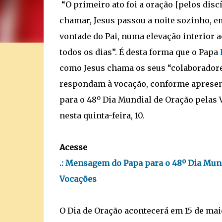
“O primeiro ato foi a oração [pelos discí
chamar, Jesus passou a noite sozinho, em
vontade do Pai, numa elevação interior 
todos os dias”. É desta forma que o Papa
como Jesus chama os seus “colaboradore
respondam à vocação, conforme apres
para o 48º Dia Mundial de Oração pelas 
nesta quinta-feira, 10.
Acesse
.: Mensagem do Papa para o 48º Dia Mun
Vocações
O Dia de Oração acontecerá em 15 de mai