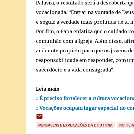
Palavra, o resultado será a descoberta q
vocacionada. “Entrar na vontade de Deus
e seguir a verdade mais profunda de si 
Por fim, o Papa enfatiza que o cuidado c
comunhão com a Igreja. Além disso, afi
ambiente propício para que os jovens des
responsabilidade em responder, com uma
sacerdócio e a vida consagrada”.
Leia mais
.:
É preciso fortalecer a cultura vocacio
.:
Vocações ocupam lugar especial no co
MENSAGENS E EXPLICAÇÕES DA DOUTRINA
NOTÍCIA