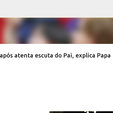
Pular para o conteúdo principal
pós atenta escuta do Pai, explica Papa