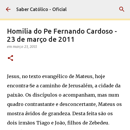
Pular para o conteúdo principal
Saber Católico - Oficial
Homilia do Pe Fernando Cardoso -
23 de março de 2011
em
março 23, 2011
Jesus, no texto evangélico de Mateus, hoje
encontra-Se a caminho de Jerusalém, a cidade da
paixão. Os discípulos o acompanham, mas num
quadro contrastante e desconcertante, Mateus os
mostra ávidos de grandeza. Desta feita são os
dois irmãos Tiago e João, filhos de Zebedeu.