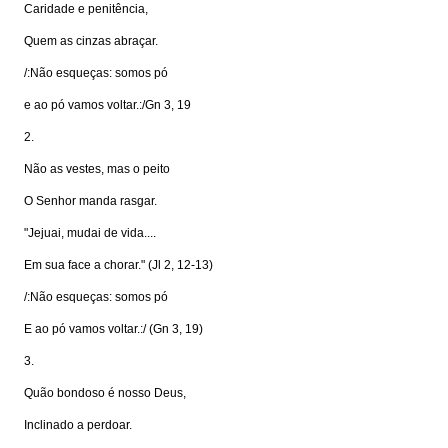
Caridade e penitência,
Quem as cinzas abraçar.
/:Não esqueças: somos pó
e ao pó vamos voltar.:/Gn 3, 19
2.
Não as vestes, mas o peito
O Senhor manda rasgar.
"Jejuai, mudai de vida....
Em sua face a chorar." (Jl 2, 12-13)
/:Não esqueças: somos pó
E ao pó vamos voltar.:/ (Gn 3, 19)
3.
Quão bondoso é nosso Deus,
Inclinado a perdoar.