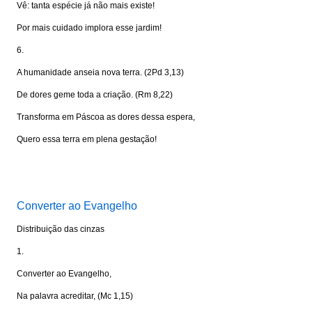
Vê: tanta espécie já não mais existe!
Por mais cuidado implora esse jardim!
6.
A humanidade anseia nova terra. (2Pd 3,13)
De dores geme toda a criação. (Rm 8,22)
Transforma em Páscoa as dores dessa espera,
Quero essa terra em plena gestação!
Visite: www.portalkairos.net
Converter ao Evangelho
Distribuição das cinzas
1.
Converter ao Evangelho,
Na palavra acreditar, (Mc 1,15)