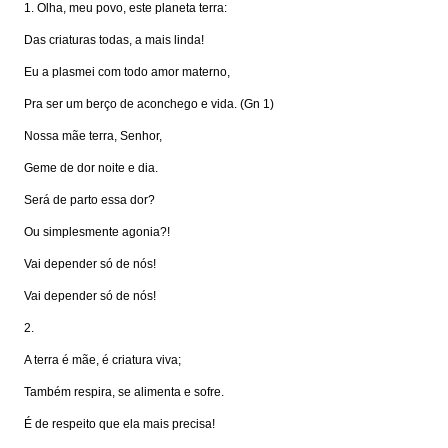
1. Olha, meu povo, este planeta terra:
Das criaturas todas, a mais linda!
Eu a plasmei com todo amor materno,
Pra ser um berço de aconchego e vida. (Gn 1)
Nossa mãe terra, Senhor,
Geme de dor noite e dia.
Será de parto essa dor?
Ou simplesmente agonia?!
Vai depender só de nós!
Vai depender só de nós!
2.
A terra é mãe, é criatura viva;
Também respira, se alimenta e sofre.
É de respeito que ela mais precisa!