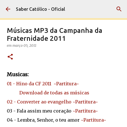
Pular para o conteúdo principal
Saber Católico - Oficial
Músicas MP3 da Campanha da
Fraternidade 2011
em
março 05, 2011
Musicas:
01 - Hino da CF 2011
~Partitura~
Download de todas as músicas
02 - Converter ao evangelho
~Partitura~
03 - Fala assim meu coração
~Partitura~
04 - Lembra, Senhor, o teu amor
~Partitura~