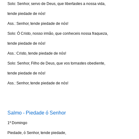
Solo: Senhor, servo de Deus, que libertastes a nossa vida,
tende piedade de nós!
Ass.: Senhor, tende piedade de nós!
Solo: Ó Cristo, nosso irmão, que conheceis nossa fraqueza,
tende piedade de nós!
Ass.: Cristo, tende piedade de nós!
Solo: Senhor, Filho de Deus, que vos tornastes obediente,
tende piedade de nós!
Ass.: Senhor, tende piedade de nós!
Visite: www.portalkairos.net
Salmo - Piedade ó Senhor
1º Domingo
Piedade, ó Senhor, tende piedade,