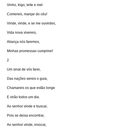
Vinho, trigo, leite e mel
Comereis, manjar do céu!
Vinde, vinde, e se me ouvirdes,
Vida nova vivereis,
Aliança nós faremos,
Minhas promessas cumprirei!
2.
Um sinal de vós farei,
Das nações sereis o guia,
Chamareis os que estão longe
E virão todos um dia.
Ao senhor vinde e buscai,
Pois se deixa encontrar,
Ao senhor vinde, invocai,