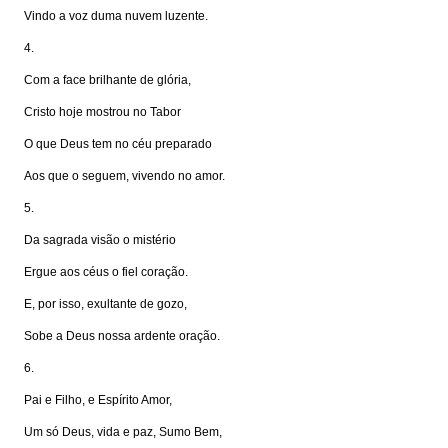
Vindo a voz duma nuvem luzente.
4.
Com a face brilhante de glória,
Cristo hoje mostrou no Tabor
O que Deus tem no céu preparado
Aos que o seguem, vivendo no amor.
5.
Da sagrada visão o mistério
Ergue aos céus o fiel coração.
E, por isso, exultante de gozo,
Sobe a Deus nossa ardente oração.
6.
Pai e Filho, e Espírito Amor,
Um só Deus, vida e paz, Sumo Bem,