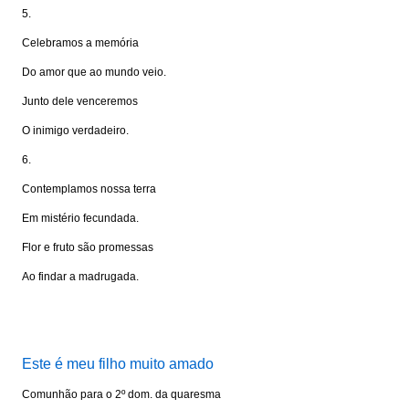
5.
Celebramos a memória
Do amor que ao mundo veio.
Junto dele venceremos
O inimigo verdadeiro.
6.
Contemplamos nossa terra
Em mistério fecundada.
Flor e fruto são promessas
Ao findar a madrugada.
Visite: www.portalkairos.net
Este é meu filho muito amado
Comunhão para o 2º dom. da quaresma