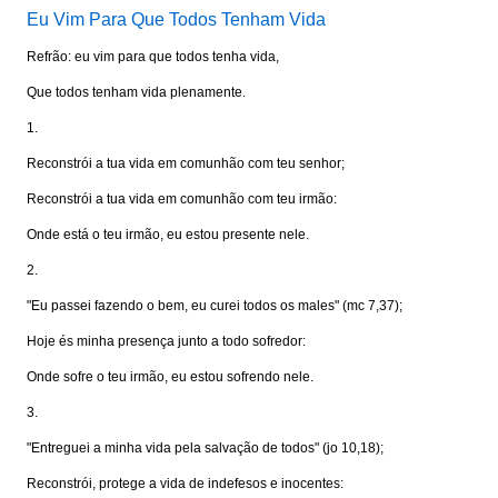
Eu Vim Para Que Todos Tenham Vida
Refrão: eu vim para que todos tenha vida,
Que todos tenham vida plenamente.
1.
Reconstrói a tua vida em comunhão com teu senhor;
Reconstrói a tua vida em comunhão com teu irmão:
Onde está o teu irmão, eu estou presente nele.
2.
"Eu passei fazendo o bem, eu curei todos os males" (mc 7,37);
Hoje és minha presença junto a todo sofredor:
Onde sofre o teu irmão, eu estou sofrendo nele.
3.
"Entreguei a minha vida pela salvação de todos" (jo 10,18);
Reconstrói, protege a vida de indefesos e inocentes: