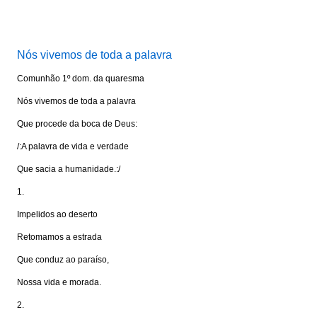
Visite: www.portalkairos.net
Nós vivemos de toda a palavra
Comunhão 1º dom. da quaresma
Nós vivemos de toda a palavra
Que procede da boca de Deus:
/:A palavra de vida e verdade
Que sacia a humanidade.:/
1.
Impelidos ao deserto
Retomamos a estrada
Que conduz ao paraíso,
Nossa vida e morada.
2.