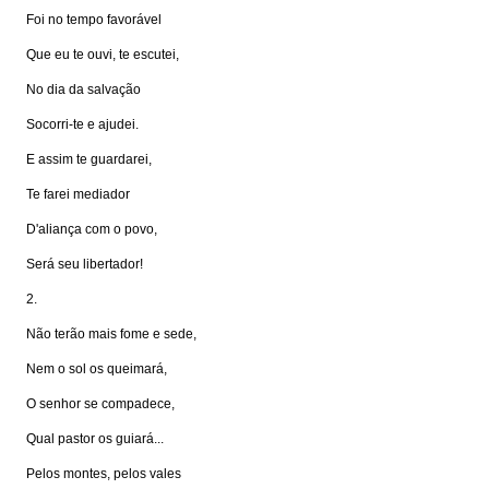
Foi no tempo favorável
Que eu te ouvi, te escutei,
No dia da salvação
Socorri-te e ajudei.
E assim te guardarei,
Te farei mediador
D'aliança com o povo,
Será seu libertador!
2.
Não terão mais fome e sede,
Nem o sol os queimará,
O senhor se compadece,
Qual pastor os guiará...
Pelos montes, pelos vales