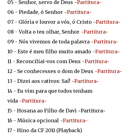
05 - Senhor, servo de Deus
~Partitura~
06 - Piedade, ó Senhor
~Partitura~
07 - Glória e louvor a vós, ó Cristo
~Partitura~
08 - Volta o teu olhar, Senhor
~Partitura~
09 - Nós vivemos de toda palavra
~Partitura~
10 - Este é meu filho muito amado
~Partitura~
11 - Reconciliai-vos com Deus
~Partitura~
12 - Se conhecesses o dom de Deus
~Partitura~
13 - Dizei aos cativos: Saí!
~Partitura~
14 - Eu vim para que todos tenham
vida
~Partitura~
15 - Hosana ao Filho de Davi ~Partitura~
16 - Música opcional
~Partitura~
17 - Hino da CF 2011 (Playback)