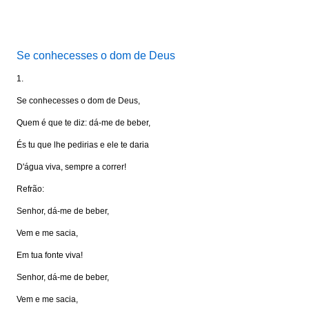
Visite: www.portalkairos.net
Se conhecesses o dom de Deus
1.
Se conhecesses o dom de Deus,
Quem é que te diz: dá-me de beber,
És tu que lhe pedirias e ele te daria
D'água viva, sempre a correr!
Refrão:
Senhor, dá-me de beber,
Vem e me sacia,
Em tua fonte viva!
Senhor, dá-me de beber,
Vem e me sacia,