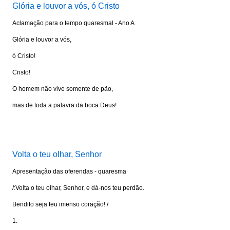
Glória e louvor a vós, ó Cristo
Aclamação para o tempo quaresmal - Ano A
Glória e louvor a vós,
ó Cristo!
Cristo!
O homem não vive somente de pão,
mas de toda a palavra da boca Deus!
Visite: www.portalkairos.net
Volta o teu olhar, Senhor
Apresentação das oferendas - quaresma
/:Volta o teu olhar, Senhor, e dá-nos teu perdão.
Bendito seja teu imenso coração!:/
1.