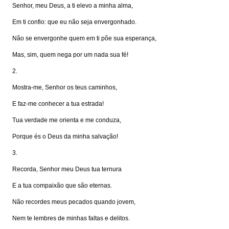
Senhor, meu Deus, a ti elevo a minha alma,
Em ti confio: que eu não seja envergonhado.
Não se envergonhe quem em ti põe sua esperança,
Mas, sim, quem nega por um nada sua fé!
2.
Mostra-me, Senhor os teus caminhos,
E faz-me conhecer a tua estrada!
Tua verdade me orienta e me conduza,
Porque és o Deus da minha salvação!
3.
Recorda, Senhor meu Deus tua ternura
E a tua compaixão que são eternas.
Não recordes meus pecados quando jovem,
Nem te lembres de minhas faltas e delitos.