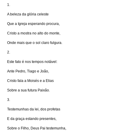
1.
A beleza da glória celeste
Que a Igreja esperando procura,
Cristo a mostra no alto do monte,
Onde mais que o sol claro fulgura.
2.
Este fato é nos tempos notável:
Ante Pedro, Tiago e João,
Cristo fala a Moisés e a Elias
Sobre a sua futura Paixão.
3.
Testemunhas da lei, dos profetas
E da graça estando presentes,
Sobre o Filho, Deus Pai testemunha,