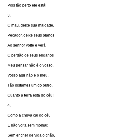
Pois tão perto ele está!
3.
O mau, deixe sua maldade,
Pecador, deixe seus planos,
Ao senhor volte e verá
O perdão de seus enganos
Meu pensar não é o vosso,
Vosso agir não é o meu,
Tão distantes um do outro,
Quanto a terra está do céu!
4.
Como a chuva cai do céu
E não volta sem molhar,
Sem encher de vida o chão,