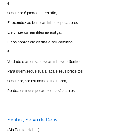
4.
O Senhor é piedade e retidão,
E reconduz ao bom caminho os pecadores.
Ele dirige os humildes na justiça,
E aos pobres ele ensina o seu caminho.
5.
Verdade e amor são os caminhos do Senhor
Para quem segue sua aliaça e seus preceitos.
Ó Senhor, por teu nome e tua honra,
Perdoa os meus pecados que são tantos.
Visite: www.portalkairos.net
Senhor, Servo de Deus
(Ato Penitencial - II)