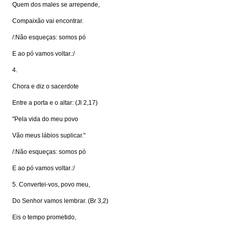
Quem dos males se arrepende,
Compaixão vai encontrar.
/:Não esqueças: somos pó
E ao pó vamos voltar.:/
4.
Chora e diz o sacerdote
Entre a porta e o altar: (Jl 2,17)
"Pela vida do meu povo
Vão meus lábios suplicar."
/:Não esqueças: somos pó
E ao pó vamos voltar.:/
5. Convertei-vos, povo meu,
Do Senhor vamos lembrar. (Br 3,2)
Eis o tempo prometido,