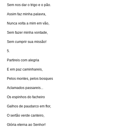
Sem nos dar o trigo e o pão.
Assim faz minha palavra,
Nunca volta a mim em vão,
Sem fazer minha vontade,
Sem cumprir sua missão!
5.
Partireis com alegria
E em paz caminhareis,
Pelos montes, pelos bosques
Aclamados passareis...
Os espinhos do facheiro
Galhos de paudarco em flor,
O sertão verde canteiro,
Glória eterna ao Senhor!