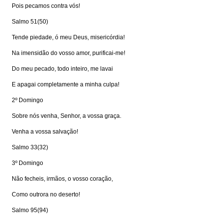
Pois pecamos contra vós!
Salmo 51(50)
Tende piedade, ó meu Deus, misericórdia!
Na imensidão do vosso amor, purificai-me!
Do meu pecado, todo inteiro, me lavai
E apagai completamente a minha culpa!
2º Domingo
Sobre nós venha, Senhor, a vossa graça.
Venha a vossa salvação!
Salmo 33(32)
3º Domingo
Não fecheis, irmãos, o vosso coração,
Como outrora no deserto!
Salmo 95(94)