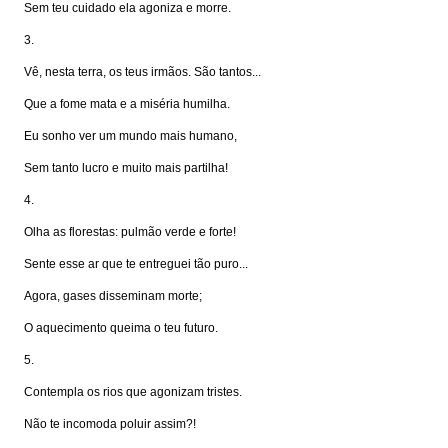
Sem teu cuidado ela agoniza e morre.
3.
Vê, nesta terra, os teus irmãos. São tantos...
Que a fome mata e a miséria humilha.
Eu sonho ver um mundo mais humano,
Sem tanto lucro e muito mais partilha!
4.
Olha as florestas: pulmão verde e forte!
Sente esse ar que te entreguei tão puro...
Agora, gases disseminam morte;
O aquecimento queima o teu futuro.
5.
Contempla os rios que agonizam tristes.
Não te incomoda poluir assim?!