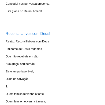
Concedei-nos por vossa presença
Esta glória no Reino. Amém!
Visite: www.portalkairos.net
Reconciliai-vos com Deus!
Refrão: Reconciliai-vos com Deus
Em nome de Cristo rogamos,
Que não recebais em vão
Sua graça, seu perdão;
Eis o tempo favorável,
O dia da salvação!
1.
Quem tem sede venha à fonte,
Quem tem fome, venha à mesa,