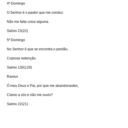
4º Domingo
O Senhor é o pastor que me conduz:
Não me falta coisa alguma.
Salmo 23(22)
5º Domingo
No Senhor é que se encontra o perdão,
Copiosa redenção.
Salmo 130(129)
Ramos
Ó meu Deus e Pai, por que me abandonastes,
Clamo a vós e não me ouvis?
Salmo 22(21)
Visite: www.portalkairos.net