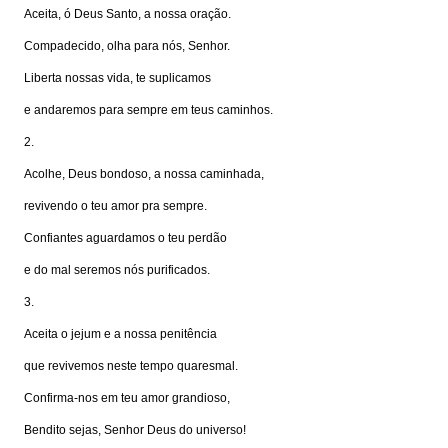
Aceita, ó Deus Santo, a nossa oração.
Compadecido, olha para nós, Senhor.
Liberta nossas vida, te suplicamos
e andaremos para sempre em teus caminhos.
2.
Acolhe, Deus bondoso, a nossa caminhada,
revivendo o teu amor pra sempre.
Confiantes aguardamos o teu perdão
e do mal seremos nós purificados.
3.
Aceita o jejum e a nossa penitência
que revivemos neste tempo quaresmal.
Confirma-nos em teu amor grandioso,
Bendito sejas, Senhor Deus do universo!