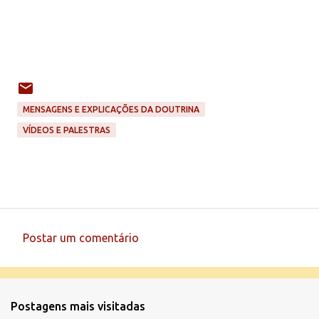
MENSAGENS E EXPLICAÇÕES DA DOUTRINA
VÍDEOS E PALESTRAS
Postar um comentário
C
o
m
Postagens mais visitadas
e