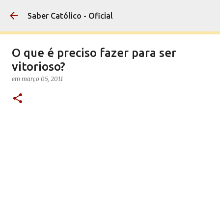
Pular para o conteúdo principal
Saber Católico - Oficial
O que é preciso fazer para ser
vitorioso?
em
março 05, 2011