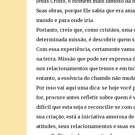
Jesus Cristo, o Homem mais famoso da h
Suas obras, porque Ele sabia que era ama
mundo e para onde iria.
Portanto, creio que, como cristãos, uma
determinada missão, é descobrir quem s
Com essa experiência, certamente vamo
na terra. Missão que pode ser expressa 
nos relacionamentos que temos e em tudo
entanto, a essência do chamdo não muda
Por isso vai aqui uma dica: se hoje você
for, procure antes refletir sobre quem é 
difícil que esta seja e reconcilie-se com 
sua criação, está a iniciativa amorosa d
atitudes, seus relacionamentos e suas e