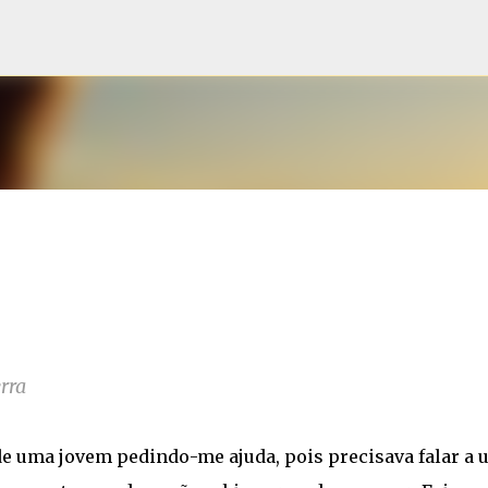
Pular para o conteúdo principal
rra
e uma jovem pedindo-me ajuda, pois precisava falar a 