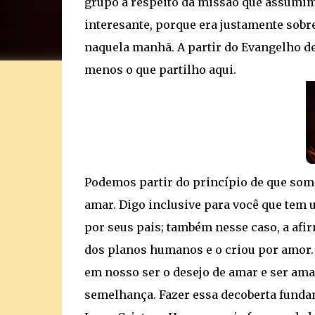
grupo a respeito da missão que assumim
interesante, porque era justamente sobre
naquela manhã. A partir do Evangelho de
menos o que partilho aqui.
Podemos partir do princípio de que somo
amar. Digo inclusive para você que tem u
por seus pais; também nesse caso, a afir
dos planos humanos e o criou por amor.
em nosso ser o desejo de amar e ser ama
semelhança. Fazer essa decoberta fundam