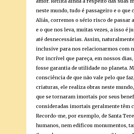
amor. Reflita ainda a respeito das suas 
neste mundo, tudo é passageiro e o que c
Aliás, corremos o sério risco de passar
e o que nos leva, muitas vezes, a isso 
até desnecessárias. Assim, naturalmente,
inclusive para nos relacionarmos com n
Por incrível que pareça, em nossos dias,
fosse garantia de utilidade no planeta. M
consciência de que não vale pelo que faz
criaturas, ele realiza obras neste mun
que se tornaram imortais por seus benef
consideradas imortais geralmente têm 
Recordo-me, por exemplo, de Santa Teres
humanos, nem edificou monumentos, tamp