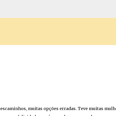
Pular para o conteúdo principal
descaminhos, muitas opções erradas. Teve muitas mulh