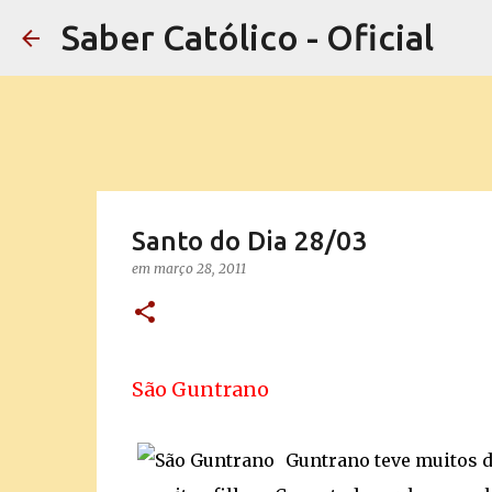
Saber Católico - Oficial
Santo do Dia 28/03
em
março 28, 2011
São Guntrano
Guntrano teve muitos 