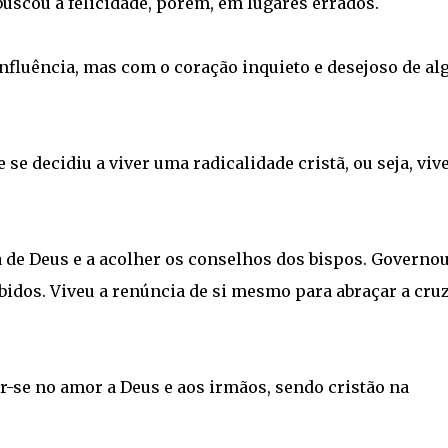
uscou a felicidade, porém, em lugares errados.
nfluência, mas com o coração inquieto e desejoso de al
e decidiu a viver uma radicalidade cristã, ou seja, vive
a de Deus e a acolher os conselhos dos bispos. Governo
ebidos. Viveu a renúncia de si mesmo para abraçar a cruz
-se no amor a Deus e aos irmãos, sendo cristão na