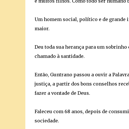
e muitos filhos. Como todo ser humano b
Um homem social, político e de grande i
maior.
Deu toda sua herança para um sobrinho e s
chamado à santidade.
Então, Guntrano passou a ouvir a Palavr
justiça, a partir dos bons conselhos rec
fazer a vontade de Deus.
Faleceu com 68 anos, depois de consumir
sociedade.